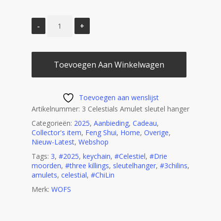
Toevoegen Aan Winkelwagen
Toevoegen aan wenslijst
Artikelnummer:
3 Celestials Amulet sleutel hanger
Categorieën:
2025
,
Aanbieding
,
Cadeau
,
Collector's item
,
Feng Shui
,
Home
,
Overige
,
Nieuw-Latest
,
Webshop
Tags:
3
,
#2025
,
keychain
,
#Celestiel
,
#Drie
moorden
,
#three killings
,
sleutelhanger
,
#3chilins
,
amulets
,
celestial
,
#ChiLin
Merk:
WOFS