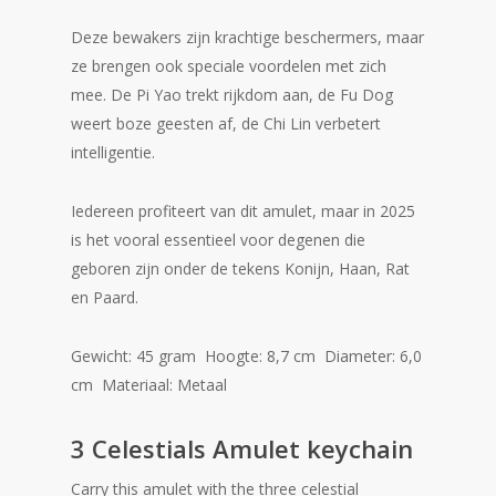
Deze bewakers zijn krachtige beschermers, maar
ze brengen ook speciale voordelen met zich
mee. De Pi Yao trekt rijkdom aan, de Fu Dog
weert boze geesten af, de Chi Lin verbetert
intelligentie.
Iedereen profiteert van dit amulet, maar in 2025
is het vooral essentieel voor degenen die
geboren zijn onder de tekens Konijn, Haan, Rat
en Paard.
Gewicht: 45 gram Hoogte: 8,7 cm Diameter: 6,0
cm Materiaal: Metaal
3 Celestials Amulet keychain
Carry this amulet with the three celestial