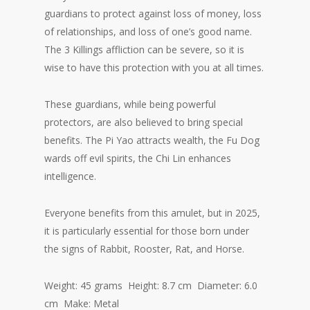
guardians to protect against loss of money, loss
of relationships, and loss of one’s good name.
The 3 Killings affliction can be severe, so it is
wise to have this protection with you at all times.
These guardians, while being powerful
protectors, are also believed to bring special
benefits. The Pi Yao attracts wealth, the Fu Dog
wards off evil spirits, the Chi Lin enhances
intelligence.
Everyone benefits from this amulet, but in 2025,
it is particularly essential for those born under
the signs of Rabbit, Rooster, Rat, and Horse.
Weight: 45 grams Height: 8.7 cm Diameter: 6.0
cm Make: Metal