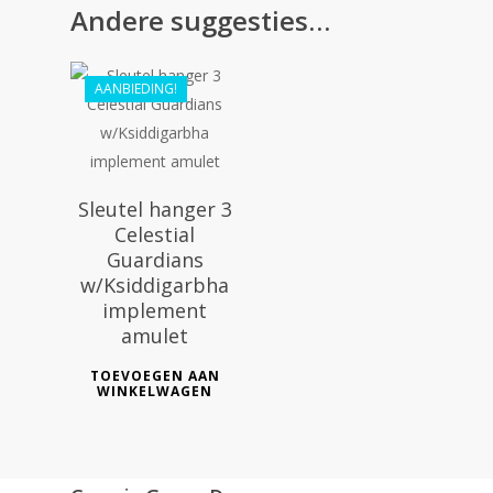
€
41.99
Andere suggesties…
AANBIEDING!
Sleutel hanger 3
Celestial
Guardians
w/Ksiddigarbha
implement
amulet
TOEVOEGEN AAN
WINKELWAGEN