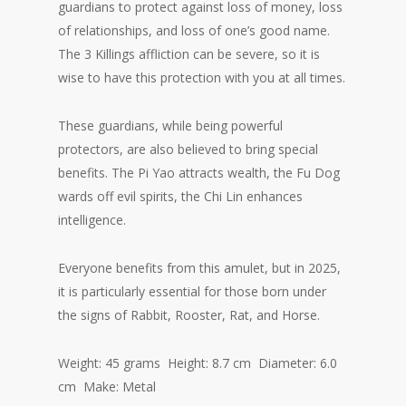
guardians to protect against loss of money, loss
of relationships, and loss of one’s good name.
The 3 Killings affliction can be severe, so it is
wise to have this protection with you at all times.
These guardians, while being powerful
protectors, are also believed to bring special
benefits. The Pi Yao attracts wealth, the Fu Dog
wards off evil spirits, the Chi Lin enhances
intelligence.
Everyone benefits from this amulet, but in 2025,
it is particularly essential for those born under
the signs of Rabbit, Rooster, Rat, and Horse.
Weight: 45 grams Height: 8.7 cm Diameter: 6.0
cm Make: Metal