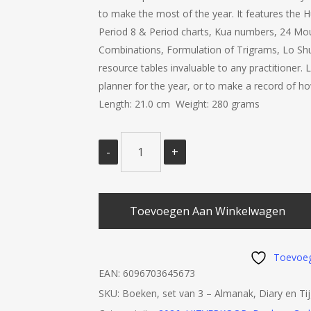
to make the most of the year. It features the H
Period 8 & Period charts, Kua numbers, 24 Moun
Combinations, Formulation of Trigrams, Lo Sh
resource tables invaluable to any practitioner.
planner for the year, or to make a record of h
Length: 21.0 cm Weight: 280 grams
Toevoegen Aan Winkelwagen
Toevoeg
EAN:
6096703645673
SKU:
Boeken, set van 3 – Almanak, Diary en T