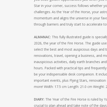
Star in your corner, success follows whether yo
challenges. As the Year of the Horse, your astrolo
momentum and aligns the universe in your favou
through barriers and truly start to accelerate 
ALMANAC:
This fully illustrated guide is specia
2026, the year of the Fire Horse. The guide use
select the best and most auspicious days and t
renovations, travel, opening a business, and m
inauspicious activities, daily earth branches an
hours. Packed with practical tips and frequently
be your indispensable desk companion. It inclu
important events, plus Flying Stars, renovation 
more! Width: 17.5 cm Length: 21.0 cm Weight:
DIARY:
The Year of the Fire Horse is ruled by Ya
crucial to plan ahead and take note of the days t