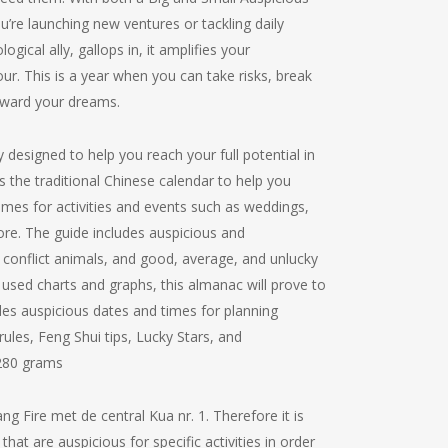
u’re launching new ventures or tackling daily
gical ally, gallops in, it amplifies your
r. This is a year when you can take risks, break
toward your dreams.
lly designed to help you reach your full potential in
s the traditional Chinese calendar to help you
imes for activities and events such as weddings,
ore. The guide includes auspicious and
d conflict animals, and good, average, and unlucky
 used charts and graphs, this almanac will prove to
des auspicious dates and times for planning
rules, Feng Shui tips, Lucky Stars, and
 280 grams
ng Fire met de central Kua nr. 1. Therefore it is
hat are auspicious for specific activities in order