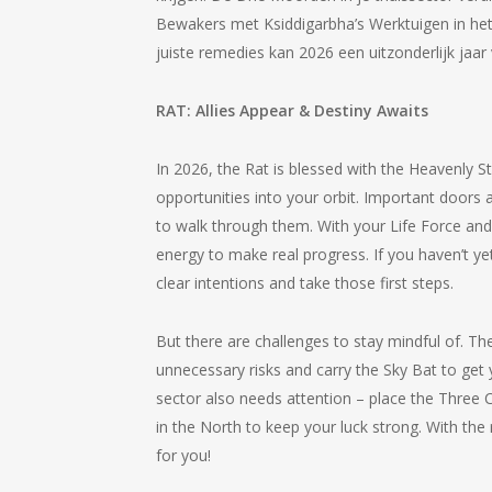
Bewakers met Ksiddigarbha’s Werktuigen in he
juiste remedies kan 2026 een uitzonderlijk jaar
RAT:
Allies Appear & Destiny Awaits
In 2026, the Rat is blessed with the Heavenly S
opportunities into your orbit. Important doors a
to walk through them. With your Life Force and 
energy to make real progress. If you haven’t ye
clear intentions and take those first steps.
But there are challenges to stay mindful of. The
unnecessary risks and carry the Sky Bat to get 
sector also needs attention – place the Three 
in the North to keep your luck strong. With the 
for you!