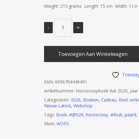
Weight: 215 grams Length: 15 cm Width: 11.0
Toevoegen Aan Winkelwagen
Toevoeg
EAN:
6096704446491
Artikelnummer:
Horoscoopboek Rat 2026, Jaar 
Categorieën:
2026
,
Boeken
,
Cadeau
,
Best verk
Nieuw-Latest
,
Webshop
Tags:
Boek
,
#@026
,
horoscoop
,
#Rsat
,
paard
,
Merk:
WOFS