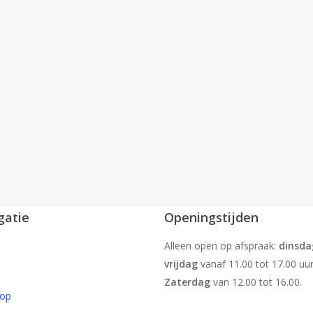
gatie
Openingstijden
Alleen open op afspraak:
dinsda
vrijdag
vanaf 11.00 tot 17.00 uur
Zaterdag
van 12.00 tot 16.00.
op