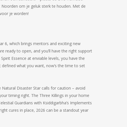
t Noorden om je geluk sterk te houden. Met de
 voor je worden!
tar 6, which brings mentors and exciting new
re ready to open, and you’ll have the right support
Spirit Essence at enviable levels, you have the
t defined what you want, now’s the time to set
 Natural Disaster Star calls for caution – avoid
your timing right. The Three Killings in your home
Celestial Guardians with Ksiddigarbha’s Implements
right cures in place, 2026 can be a standout year