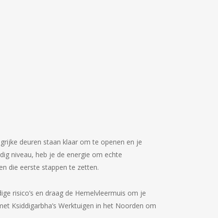
ijke deuren staan ​​klaar om te openen en je
dig niveau, heb je de energie om echte
 en die eerste stappen te zetten.
ige risico’s en draag de Hemelvleermuis om je
 met Ksiddigarbha’s Werktuigen in het Noorden om