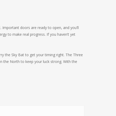
t. Important doors are ready to open, and you’ll
ergy to make real progress. If you haven’t yet
rry the Sky Bat to get your timing right. The Three
in the North to keep your luck strong. With the