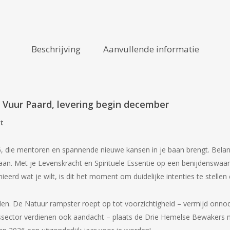
Beschrijving
Aanvullende informatie
 Vuur Paard, levering begin december
t
, die mentoren en spannende nieuwe kansen in je baan brengt. Belangr
aan. Met je Levenskracht en Spirituele Essentie op een benijdenswaar
ieerd wat je wilt, is dit het moment om duidelijke intenties te stellen
en. De Natuur rampster roept op tot voorzichtigheid – vermijd onnod
uissector verdienen ook aandacht – plaats de Drie Hemelse Bewakers