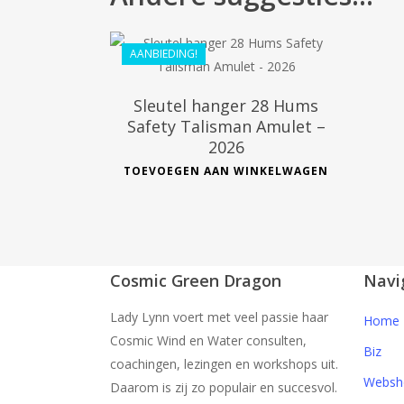
€
55.99
€
44.99
AANBIEDING!
Sleutel hanger 28 Hums
Safety Talisman Amulet –
2026
TOEVOEGEN AAN WINKELWAGEN
Cosmic Green Dragon
Navi
Lady Lynn voert met veel passie haar
Home
Cosmic Wind en Water consulten,
Biz
coachingen, lezingen en workshops uit.
Websh
Daarom is zij zo populair en succesvol.