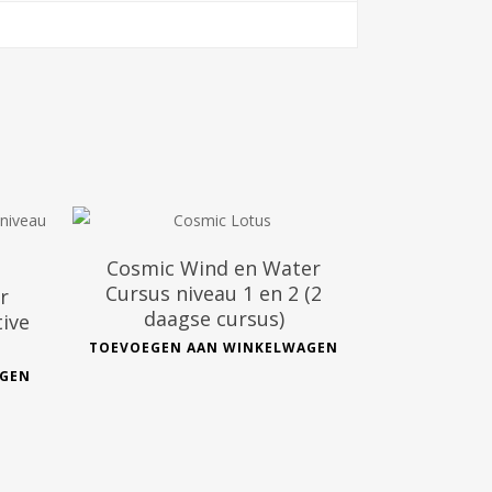
€
286.99
Cosmic Wind en Water
Cursus niveau 1 en 2 (2
r
daagse cursus)
tive
TOEVOEGEN AAN WINKELWAGEN
AGEN