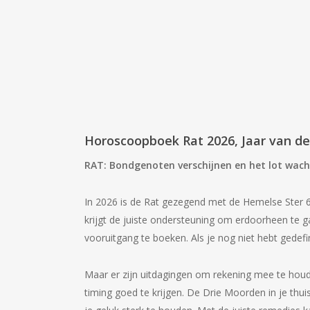
Horoscoopboek Rat 2026, Jaar van de
RAT: Bondgenoten verschijnen en het lot wach
In 2026 is de Rat gezegend met de Hemelse Ster 6
krijgt de juiste ondersteuning om erdoorheen te g
vooruitgang te boeken. Als je nog niet hebt gedefin
Maar er zijn uitdagingen om rekening mee te houd
timing goed te krijgen. De Drie Moorden in je th