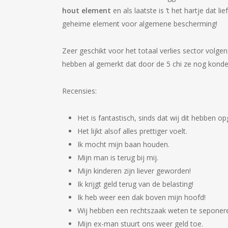
hout element
en als laatste is ’t het hartje dat 
geheime element voor algemene bescherming!
Zeer geschikt voor het totaal verlies sector volg
hebben al gemerkt dat door de 5 chi ze nog kond
Recensies:
Het is fantastisch, sinds dat wij dit hebben o
Het lijkt alsof alles prettiger voelt.
Ik mocht mijn baan houden.
Mijn man is terug bij mij.
Mijn kinderen zijn liever geworden!
Ik krijgt geld terug van de belasting!
Ik heb weer een dak boven mijn hoofd!
Wij hebben een rechtszaak weten te seponer
Mijn ex-man stuurt ons weer geld toe.