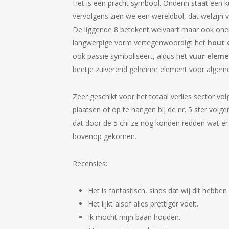
Het is een pracht symbool. Onderin staat een
vervolgens zien we een wereldbol, dat welzijn
De liggende 8 betekent welvaart maar ook one
langwerpige vorm vertegenwoordigt het
hout 
ook passie symboliseert, aldus het
vuur eleme
beetje zuiverend geheime element voor algem
Zeer geschikt voor het totaal verlies sector v
plaatsen of op te hangen bij de nr. 5 ster vol
dat door de 5 chi ze nog konden redden wat er 
bovenop gekomen.
Recensies:
Het is fantastisch, sinds dat wij dit hebbe
Het lijkt alsof alles prettiger voelt.
Ik mocht mijn baan houden.