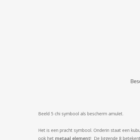
Bes
Beeld 5 chi symbool als bescherm amulet.
Het is een pracht symbool. Onderin staat een ku
ook het
metaal element
! De liggende 8 beteken