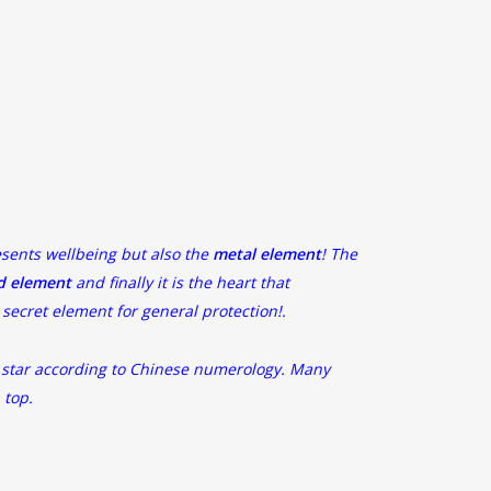
esents wellbeing but also the
metal element
! The
 element
and finally it is the heart that
 secret element for general protection!.
 5 star according to Chinese numerology. Many
 top.