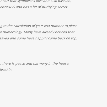
e heart that symbolizes love and also passion,
bronze/RVS and has a bit of purifying secret
ing to the calculation of your kua number to place
se numerology. Many have already noticed that
be saved and some have happily come back on top.
is, there is peace and harmony in the house.
ortable.