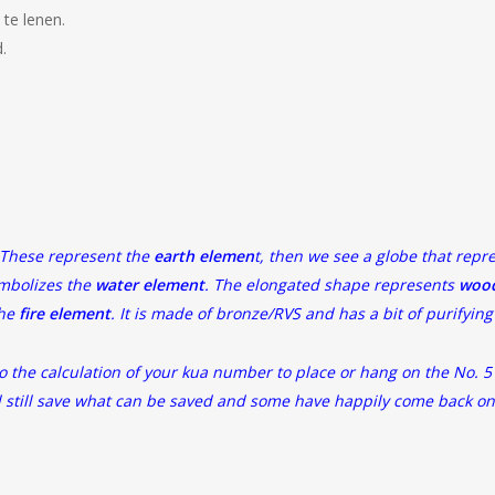
 te lenen.
.
. These represent the
earth elemen
t, then we see a globe that repr
ymbolizes the
water element
. The elongated shape represents
wood
the
fire element
. It is made of bronze/RVS and has a bit of purifying
g to the calculation of your kua number to place or hang on the No.
ld still save what can be saved and some have happily come back on