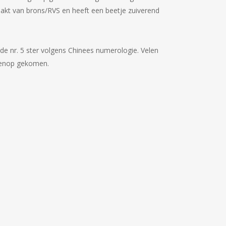
aakt van brons/RVS en heeft een beetje zuiverend
 de nr. 5 ster volgens Chinees numerologie. Velen
ovenop gekomen.