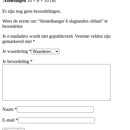
Afmetingen
10 × 6 × 10 cm
Er zijn nog geen beoordelingen.
Wees de eerste om “Sleutelhanger 6 slagtanden olifant” te
beoordelen
Je e-mailadres wordt niet gepubliceerd.
Vereiste velden zijn
gemarkeerd met
*
Je waardering
*
Je beoordeling
*
Naam
*
E-mail
*