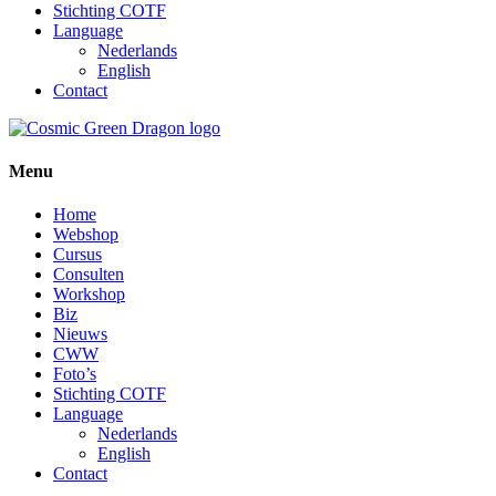
Stichting COTF
Language
Nederlands
English
Contact
Menu
Home
Webshop
Cursus
Consulten
Workshop
Biz
Nieuws
CWW
Foto’s
Stichting COTF
Language
Nederlands
English
Contact