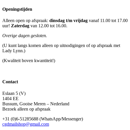
Openingstijden
Alleen open op afspraak:
dinsdag t/m vrijdag
vanaf 11.00 tot 17.00
uur!
Zaterdag
van 12.00 tot 16.00.
Overige dagen gesloten.
(U kunt langs komen alleen op uitnodigingen of op afspraak met
Lady Lynn.)
(Kwaliteit boven kwantiteit!)
Contact
Eslaan 5 (V)
1404 EE
Bussum, Gooise Meren – Nederland
Bezoek alleen op afspraak
+31 (0)6-51285688 (WhatsApp/Messenger)
cgdmailshop@gmail.com