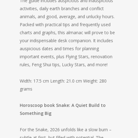
The guide includes auspicious and inauspicious
activities, daily earth branches and conflict
animals, and good, average, and unlucky hours.
Packed with practical tips and frequently used
charts and graphs, this almanac will prove to be
your indispensable desk companion. It includes
auspicious dates and times for planning
important events, plus Flying Stars, renovation
rules, Feng Shui tips, Lucky Stars, and more!
Width: 17.5 cm Length: 21.0 cm Weight: 280
grams
Horoscoop book Snake:
A Quiet Build to
Something Big
For the Snake, 2026 unfolds like a slow burn –
subtle at first, but filled with potential. The