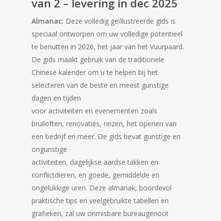
van 2 – levering in dec 2025
Almanac:
Deze volledig geïllustreerde gids is
speciaal ontworpen om uw volledige potentieel
te benutten in 2026, het jaar van het Vuurpaard.
De gids maakt gebruik van de traditionele
Chinese kalender om u te helpen bij het
selecteren van de beste en meest gunstige
dagen en tijden
voor activiteiten en evenementen zoals
bruiloften, renovaties, reizen, het openen van
een bedrijf en meer. De gids bevat gunstige en
ongunstige
activiteiten, dagelijkse aardse takken en
conflictdieren, en goede, gemiddelde en
ongelukkige uren. Deze almanak, boordevol
praktische tips en veelgebruikte tabellen en
grafieken, zal uw onmisbare bureaugenoot