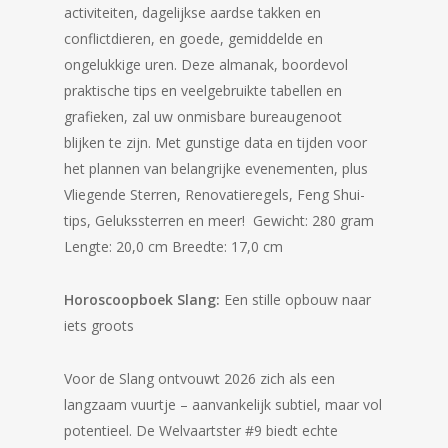
activiteiten, dagelijkse aardse takken en
conflictdieren, en goede, gemiddelde en
ongelukkige uren. Deze almanak, boordevol
praktische tips en veelgebruikte tabellen en
grafieken, zal uw onmisbare bureaugenoot
blijken te zijn. Met gunstige data en tijden voor
het plannen van belangrijke evenementen, plus
Vliegende Sterren, Renovatieregels, Feng Shui-
tips, Gelukssterren en meer! Gewicht: 280 gram
Lengte: 20,0 cm Breedte: 17,0 cm
Horoscoopboek Slang:
Een stille opbouw naar
iets groots
Voor de Slang ontvouwt 2026 zich als een
langzaam vuurtje – aanvankelijk subtiel, maar vol
potentieel. De Welvaartster #9 biedt echte