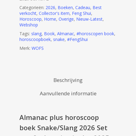
Categorieën:
2026
,
Boeken
,
Cadeau
,
Best
verkocht
,
Collector's item
,
Feng Shui
,
Horoscoop
,
Home
,
Overige
,
Nieuw-Latest
,
Webshop
Tags:
slang
,
Book
,
Almanac
,
#horoscopen book
,
horoscoopboek
,
snake
,
#FengShui
Merk:
WOFS
Beschrijving
Aanvullende informatie
Almanac plus horoscoop
boek Snake/Slang 2026 Set