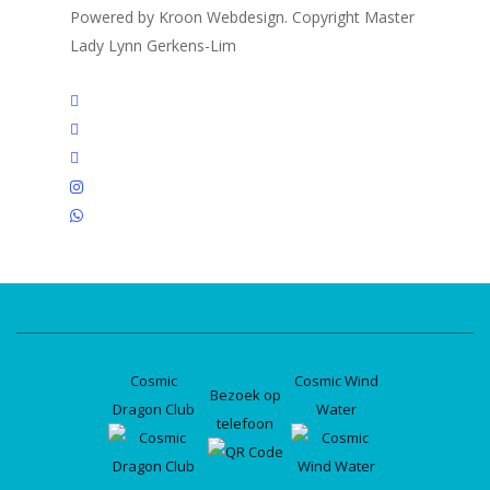
Powered by Kroon Webdesign. Copyright Master
Lady Lynn Gerkens-Lim
twitter
facebook
linkedin
instagram
whatsapp
Cosmic
Cosmic Wind
Bezoek op
Dragon Club
Water
telefoon