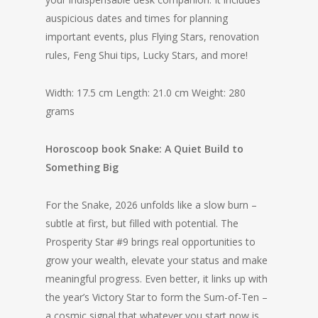
auspicious dates and times for planning
important events, plus Flying Stars, renovation
rules, Feng Shui tips, Lucky Stars, and more!
Width: 17.5 cm Length: 21.0 cm Weight: 280
grams
Horoscoop book Snake:
A Quiet Build to
Something Big
For the Snake, 2026 unfolds like a slow burn –
subtle at first, but filled with potential. The
Prosperity Star #9 brings real opportunities to
grow your wealth, elevate your status and make
meaningful progress. Even better, it links up with
the year’s Victory Star to form the Sum-of-Ten –
a cosmic signal that whatever you start now is