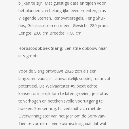
blijken te zijn. Met gunstige data en tijden voor
het plannen van belangrijke evenementen, plus
Vliegende Sterren, Renovatieregels, Feng Shui-
tips, Gelukssterren en meer! Gewicht: 280 gram
Lengte: 20,0 cm Breedte: 17,0 cm
Horoscoopboek Slang:
Een stille opbouw naar
iets groots
Voor de Slang ontvouwt 2026 zich als een
langzaam vuurtje – aanvankelijk subtiel, maar vol
potentieel. De Welvaartster #9 biedt echte
kansen om je rijkdom te laten groeien, je status
te verhogen en betekenisvolle vooruitgang te
boeken. Sterker nog, hij verbindt zich met de
Overwinning ster van het jaar om de Som-van-
Tien te vormen – een kosmisch signaal dat wat