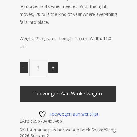
reinforcements when needed. With the right
moves, 2026 is the kind of year where everything
falls into place.
Weight: 215 grams Length: 15 cm Width: 11.0
cm
Toevoegen Aan Winkelwagen
Toevoegen aan wenslijst
EAN:
6096704457466
SKU:
Almanac plus horoscoop boek Snake/Slang
2026 Set van 2