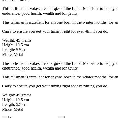
This Talisman invokes the energies of the Lunar Mansions to help you g
endurance, good health, wealth and longevity.
This talisman is excellent for anyone born in the winter months, for a
Carry to ensure you get your timing right for everything you do.
Weight: 45 grams
Height: 10.5 cm
Length: 5.5 cm
Make: Metal
This Talisman invokes the energies of the Lunar Mansions to help you g
endurance, good health, wealth and longevity.
This talisman is excellent for anyone born in the winter months, for a
Carry to ensure you get your timing right for everything you do.
Weight: 45 grams
Height: 10.5 cm
Length: 5.5 cm
Make: Metal
Black