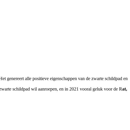
Het genereert alle positieve eigenschappen van de zwarte schildpad en
 zwarte schildpad wil aanroepen, en in 2021 vooral geluk voor de R
at,