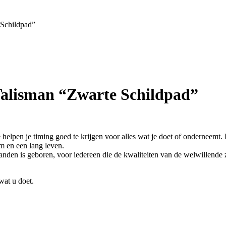
 Schildpad”
Talisman “Zwarte Schildpad”
elpen je timing goed te krijgen voor alles wat je doet of onderneemt.
m en een lang leven.
aanden is geboren, voor iedereen die de kwaliteiten van de welwillende
wat u doet.