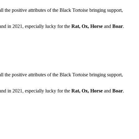
 the positive attributes of the Black Tortoise bringing support,
and in 2021, especially lucky for the
Rat, Ox, Horse
and
Boar
.
 the positive attributes of the Black Tortoise bringing support,
and in 2021, especially lucky for the
Rat, Ox, Horse
and
Boar
.