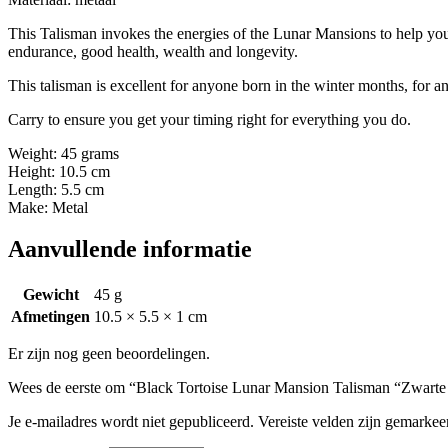
This Talisman invokes the energies of the Lunar Mansions to help you g
endurance, good health, wealth and longevity.
This talisman is excellent for anyone born in the winter months, for a
Carry to ensure you get your timing right for everything you do.
Weight: 45 grams
Height: 10.5 cm
Length: 5.5 cm
Make: Metal
Aanvullende informatie
Gewicht
45 g
Afmetingen
10.5 × 5.5 × 1 cm
Er zijn nog geen beoordelingen.
Wees de eerste om “Black Tortoise Lunar Mansion Talisman “Zwarte 
Je e-mailadres wordt niet gepubliceerd.
Vereiste velden zijn gemarke