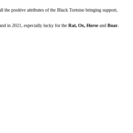
 the positive attributes of the Black Tortoise bringing support,
and in 2021, especially lucky for the
Rat, Ox, Horse
and
Boar
.