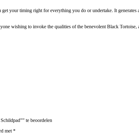
et your timing right for everything you do or undertake. It generates all
nyone wishing to invoke the qualities of the benevolent Black Tortoise, 
Schildpad”” te beoordelen
erd met
*