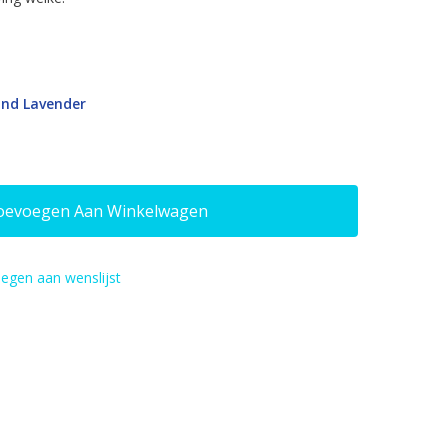
 and Lavender
oevoegen Aan Winkelwagen
egen aan wenslijst