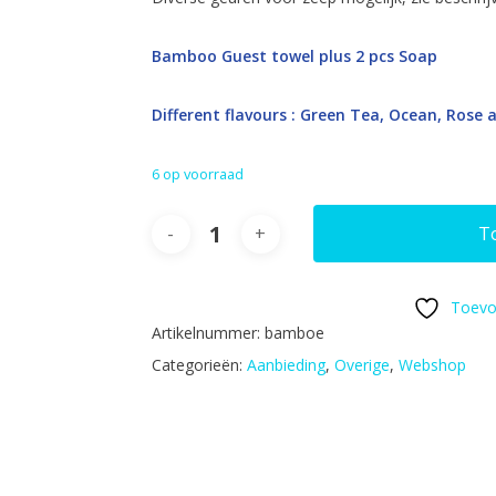
Bamboo Guest towel plus 2 pcs Soap
Different flavours : Green Tea, Ocean, Rose
6 op voorraad
T
Toevo
Artikelnummer:
bamboe
Categorieën:
Aanbieding
,
Overige
,
Webshop