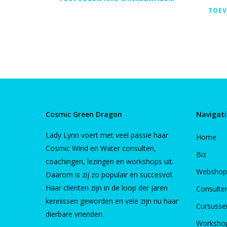
TOEV
Cosmic Green Dragon
Navigati
Lady Lynn voert met veel passie haar
Home
Cosmic Wind en Water consulten,
Biz
coachingen, lezingen en workshops uit.
Webshop
Daarom is zij zo populair en succesvol.
Haar cliënten zijn in de loop der jaren
Consulte
kennissen geworden en vele zijn nu haar
Cursusse
dierbare vrienden.
Worksho