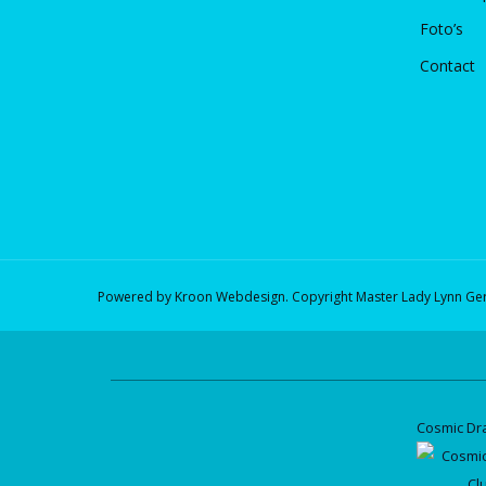
Foto’s
Contact
Powered by Kroon Webdesign. Copyright Master Lady Lynn Ge
Cosmic Dr