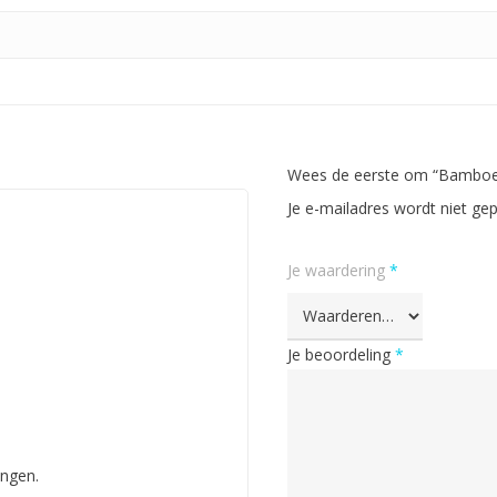
Wees de eerste om “Bamboe 
Je e-mailadres wordt niet gep
Je waardering
*
Je beoordeling
*
ingen.