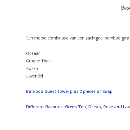
Bes
Een mooie combinatie van een zachtgeel bamboe gaste
Oceaan
Groene Thee
Rozen
Lavendel
Bamboo Guest towel plus 2 pieces of Soap
Different flavours : Green Tea, Ocean, Rose and L