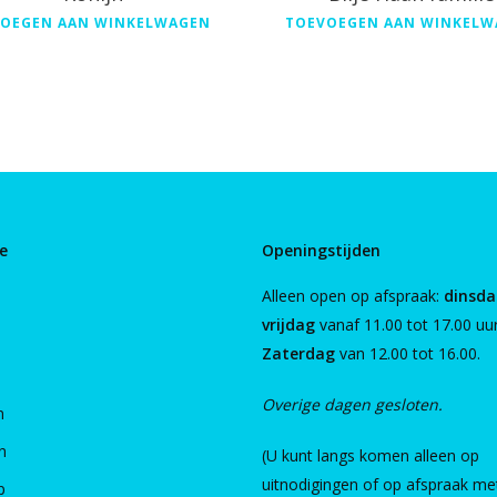
OEGEN AAN WINKELWAGEN
TOEVOEGEN AAN WINKELW
e
Openingstijden
Alleen open op afspraak:
dinsda
vrijdag
vanaf 11.00 tot 17.00 uur
Zaterdag
van 12.00 tot 16.00.
Overige dagen gesloten.
n
n
(U kunt langs komen alleen op
uitnodigingen of op afspraak me
p