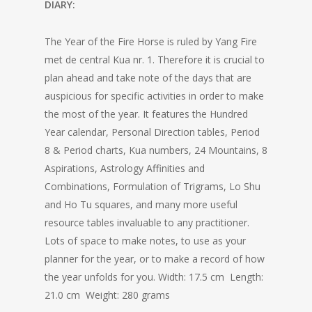
DIARY:
The Year of the Fire Horse is ruled by Yang Fire
met de central Kua nr. 1. Therefore it is crucial to
plan ahead and take note of the days that are
auspicious for specific activities in order to make
the most of the year. It features the Hundred
Year calendar, Personal Direction tables, Period
8 & Period charts, Kua numbers, 24 Mountains, 8
Aspirations, Astrology Affinities and
Combinations, Formulation of Trigrams, Lo Shu
and Ho Tu squares, and many more useful
resource tables invaluable to any practitioner.
Lots of space to make notes, to use as your
planner for the year, or to make a record of how
the year unfolds for you. Width: 17.5 cm Length:
21.0 cm Weight: 280 grams