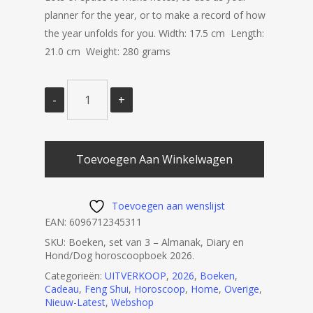
planner for the year, or to make a record of how
the year unfolds for you. Width: 17.5 cm Length:
21.0 cm Weight: 280 grams
Toevoegen Aan Winkelwagen
Toevoegen aan wenslijst
EAN:
6096712345311
SKU:
Boeken, set van 3 – Almanak, Diary en
Hond/Dog horoscoopboek 2026.
Categorieën:
UITVERKOOP
,
2026
,
Boeken
,
Cadeau
,
Feng Shui
,
Horoscoop
,
Home
,
Overige
,
Nieuw-Latest
,
Webshop