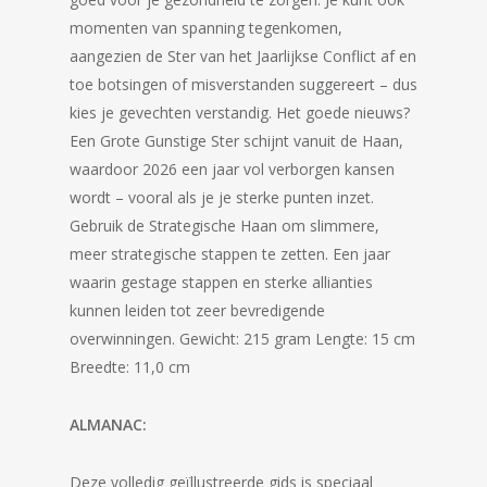
momenten van spanning tegenkomen,
aangezien de Ster van het Jaarlijkse Conflict af en
toe botsingen of misverstanden suggereert – dus
kies je gevechten verstandig. Het goede nieuws?
Een Grote Gunstige Ster schijnt vanuit de Haan,
waardoor 2026 een jaar vol verborgen kansen
wordt – vooral als je je sterke punten inzet.
Gebruik de Strategische Haan om slimmere,
meer strategische stappen te zetten. Een jaar
waarin gestage stappen en sterke allianties
kunnen leiden tot zeer bevredigende
overwinningen. Gewicht: 215 gram Lengte: 15 cm
Breedte: 11,0 cm
ALMANAC:
Deze volledig geïllustreerde gids is speciaal