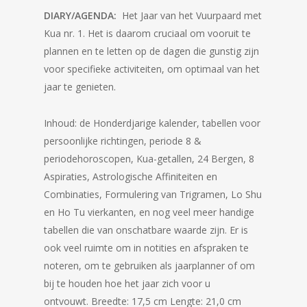
DIARY/AGENDA:
Het Jaar van het Vuurpaard met
Kua nr. 1. Het is daarom cruciaal om vooruit te
plannen en te letten op de dagen die gunstig zijn
voor specifieke activiteiten, om optimaal van het
jaar te genieten.
Inhoud: de Honderdjarige kalender, tabellen voor
persoonlijke richtingen, periode 8 &
periodehoroscopen, Kua-getallen, 24 Bergen, 8
Aspiraties, Astrologische Affiniteiten en
Combinaties, Formulering van Trigramen, Lo Shu
en Ho Tu vierkanten, en nog veel meer handige
tabellen die van onschatbare waarde zijn. Er is
ook veel ruimte om in notities en afspraken te
noteren, om te gebruiken als jaarplanner of om
bij te houden hoe het jaar zich voor u
ontvouwt. Breedte: 17,5 cm Lengte: 21,0 cm