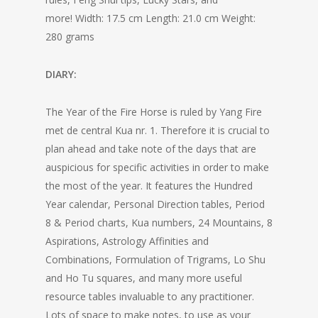
more! Width: 17.5 cm Length: 21.0 cm Weight:
280 grams
DIARY:
The Year of the Fire Horse is ruled by Yang Fire
met de central Kua nr. 1. Therefore it is crucial to
plan ahead and take note of the days that are
auspicious for specific activities in order to make
the most of the year. It features the Hundred
Year calendar, Personal Direction tables, Period
8 & Period charts, Kua numbers, 24 Mountains, 8
Aspirations, Astrology Affinities and
Combinations, Formulation of Trigrams, Lo Shu
and Ho Tu squares, and many more useful
resource tables invaluable to any practitioner.
Lots of space to make notes, to use as your