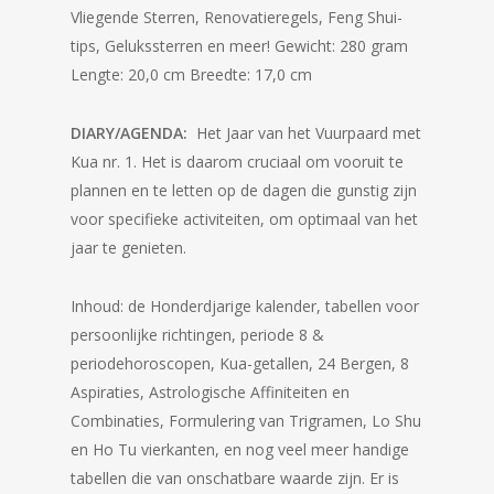
Vliegende Sterren, Renovatieregels, Feng Shui-
tips, Gelukssterren en meer! Gewicht: 280 gram
Lengte: 20,0 cm Breedte: 17,0 cm
DIARY/AGENDA:
Het Jaar van het Vuurpaard met
Kua nr. 1. Het is daarom cruciaal om vooruit te
plannen en te letten op de dagen die gunstig zijn
voor specifieke activiteiten, om optimaal van het
jaar te genieten.
Inhoud: de Honderdjarige kalender, tabellen voor
persoonlijke richtingen, periode 8 &
periodehoroscopen, Kua-getallen, 24 Bergen, 8
Aspiraties, Astrologische Affiniteiten en
Combinaties, Formulering van Trigramen, Lo Shu
en Ho Tu vierkanten, en nog veel meer handige
tabellen die van onschatbare waarde zijn. Er is