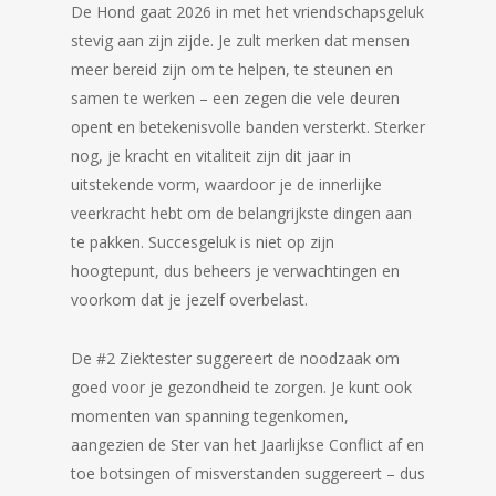
De Hond gaat 2026 in met het vriendschapsgeluk
stevig aan zijn zijde. Je zult merken dat mensen
meer bereid zijn om te helpen, te steunen en
samen te werken – een zegen die vele deuren
opent en betekenisvolle banden versterkt. Sterker
nog, je kracht en vitaliteit zijn dit jaar in
uitstekende vorm, waardoor je de innerlijke
veerkracht hebt om de belangrijkste dingen aan
te pakken. Succesgeluk is niet op zijn
hoogtepunt, dus beheers je verwachtingen en
voorkom dat je jezelf overbelast.
De #2 Ziektester suggereert de noodzaak om
goed voor je gezondheid te zorgen. Je kunt ook
momenten van spanning tegenkomen,
aangezien de Ster van het Jaarlijkse Conflict af en
toe botsingen of misverstanden suggereert – dus