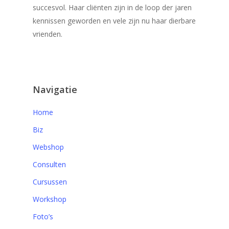
succesvol. Haar cliënten zijn in de loop der jaren
kennissen geworden en vele zijn nu haar dierbare
vrienden.
Navigatie
Home
Biz
Webshop
Consulten
Cursussen
Workshop
Foto’s