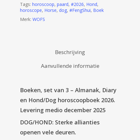
Tags:
horoscoop
,
paard
,
#2026
,
Hond
,
horoscope
,
Horse
,
dog
,
#FengShui
,
Boek
Merk:
WOFS
Beschrijving
Aanvullende informatie
Boeken, set van 3 – Almanak, Diary
en Hond/Dog horoscoopboek 2026.
Levering medio december 2025
DOG/HOND:
Sterke allianties
openen vele deuren.