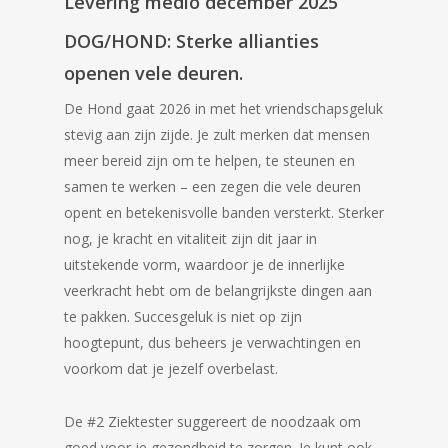
Levering medio december 2025
DOG/HOND:
Sterke allianties
openen vele deuren.
De Hond gaat 2026 in met het vriendschapsgeluk
stevig aan zijn zijde. Je zult merken dat mensen
meer bereid zijn om te helpen, te steunen en
samen te werken – een zegen die vele deuren
opent en betekenisvolle banden versterkt. Sterker
nog, je kracht en vitaliteit zijn dit jaar in
uitstekende vorm, waardoor je de innerlijke
veerkracht hebt om de belangrijkste dingen aan
te pakken. Succesgeluk is niet op zijn
hoogtepunt, dus beheers je verwachtingen en
voorkom dat je jezelf overbelast.
De #2 Ziektester suggereert de noodzaak om
goed voor je gezondheid te zorgen. Je kunt ook