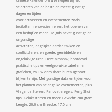
Chinese kalender om u te helpen bij het
selecteren van de beste en meest gunstige
dagen en tijden
voor activiteiten en evenementen zoals
bruiloften, renovaties, reizen, het openen van
een bedrijf en meer. De gids bevat gunstige en
ongunstige
activiteiten, dagelijkse aardse takken en
conflictdieren, en goede, gemiddelde en
ongelukkige uren. Deze almanak, boordevol
praktische tips en veelgebruikte tabellen en
grafieken, zal uw onmisbare bureaugenoot
blijken te zijn. Met gunstige data en tijden voor
het plannen van belangrijke evenementen, plus
Vliegende Sterren, Renovatieregels, Feng Shui-
tips, Gelukssterren en meer! Gewicht: 280 gram
Lengte: 20,0 cm Breedte: 17,0 cm