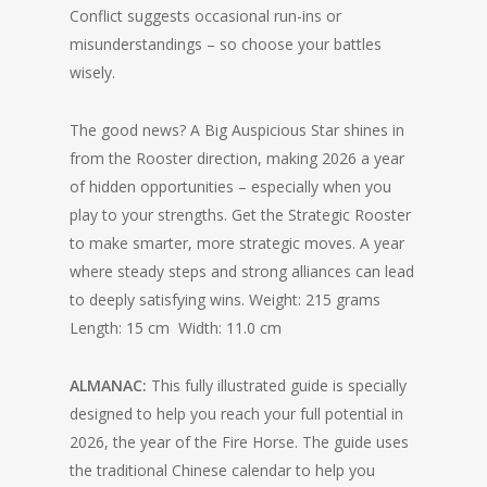
Conflict suggests occasional run-ins or
misunderstandings – so choose your battles
wisely.
The good news? A Big Auspicious Star shines in
from the Rooster direction, making 2026 a year
of hidden opportunities – especially when you
play to your strengths. Get the Strategic Rooster
to make smarter, more strategic moves. A year
where steady steps and strong alliances can lead
to deeply satisfying wins. Weight: 215 grams
Length: 15 cm Width: 11.0 cm
ALMANAC:
This fully illustrated guide is specially
designed to help you reach your full potential in
2026, the year of the Fire Horse. The guide uses
the traditional Chinese calendar to help you