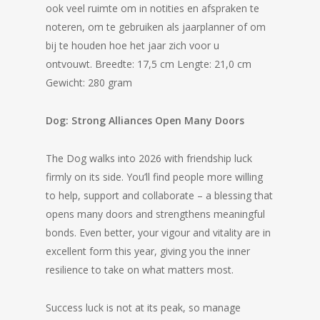
ook veel ruimte om in notities en afspraken te
noteren, om te gebruiken als jaarplanner of om
bij te houden hoe het jaar zich voor u
ontvouwt. Breedte: 17,5 cm Lengte: 21,0 cm
Gewicht: 280 gram
Dog:
Strong Alliances Open Many Doors
The Dog walks into 2026 with friendship luck
firmly on its side. You’ll find people more willing
to help, support and collaborate – a blessing that
opens many doors and strengthens meaningful
bonds. Even better, your vigour and vitality are in
excellent form this year, giving you the inner
resilience to take on what matters most.
Success luck is not at its peak, so manage