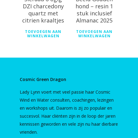
DZI charcedony
hond – resin 1
quartz met
stuk inclusief
citrien kraaltjes
Almanac 2025
TOEVOEGEN AAN
TOEVOEGEN AAN
WINKELWAGEN
WINKELWAGEN
Cosmic Green Dragon
Lady Lynn voert met veel passie haar Cosmic
Wind en Water consulten, coachingen, lezingen
en workshops uit. Daarom is zij zo populair en
succesvol. Haar cliënten zijn in de loop der jaren
kennissen geworden en vele zijn nu haar dierbare
vrienden.