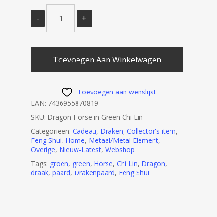
Toevoegen Aan Winkelwagen
Toevoegen aan wenslijst
EAN:
7436955870819
SKU:
Dragon Horse in Green Chi Lin
Categorieën:
Cadeau
,
Draken
,
Collector's item
,
Feng Shui
,
Home
,
Metaal/Metal Element
,
Overige
,
Nieuw-Latest
,
Webshop
Tags:
groen
,
green
,
Horse
,
Chi Lin
,
Dragon
,
draak
,
paard
,
Drakenpaard
,
Feng Shui