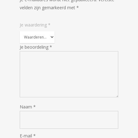
velden zijn gemarkeerd met
*
Je waardering
*
Je beoordeling
*
Naam
*
E-mail
*