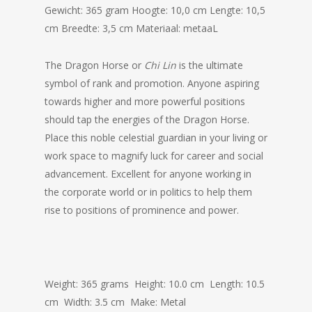
Gewicht: 365 gram
Hoogte: 10,0 cm
Lengte: 10,5
cm
Breedte: 3,5 cm
Materiaal
: metaaL
The Dragon Horse or
Chi Lin
is the ultimate
symbol of rank and promotion. Anyone aspiring
towards higher and more powerful positions
should tap the energies of the Dragon Horse.
Place this noble celestial guardian in your living or
work space to magnify luck for career and social
advancement. Excellent for anyone working in
the corporate world or in politics to help them
rise to positions of prominence and power.
Weight: 365 grams Height: 10.0 cm Length: 10.5
cm Width: 3.5 cm Make: Metal