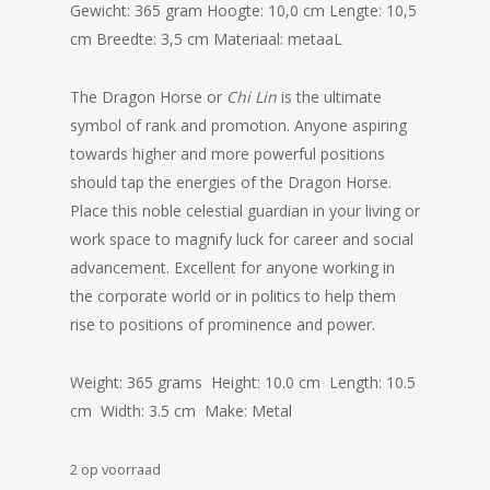
Gewicht: 365 gram
Hoogte: 10,0 cm
Lengte: 10,5
cm
Breedte: 3,5 cm
Materiaal
: metaaL
The Dragon Horse or
Chi Lin
is the ultimate
symbol of rank and promotion. Anyone aspiring
towards higher and more powerful positions
should tap the energies of the Dragon Horse.
Place this noble celestial guardian in your living or
work space to magnify luck for career and social
advancement. Excellent for anyone working in
the corporate world or in politics to help them
rise to positions of prominence and power.
Weight: 365 grams Height: 10.0 cm Length: 10.5
cm Width: 3.5 cm Make: Metal
2 op voorraad