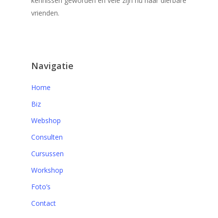
kennissen geworden en vele zijn nu haar dierbare
vrienden.
Navigatie
Home
Biz
Webshop
Consulten
Cursussen
Workshop
Foto’s
Contact