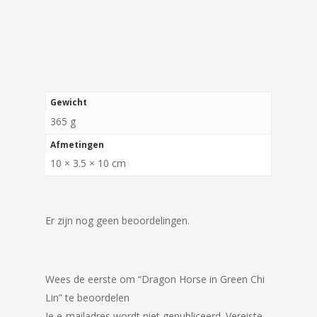
Gewicht
365 g
Afmetingen
10 × 3.5 × 10 cm
Er zijn nog geen beoordelingen.
Wees de eerste om “Dragon Horse in Green Chi
Lin” te beoordelen
Je e-mailadres wordt niet gepubliceerd.
Vereiste