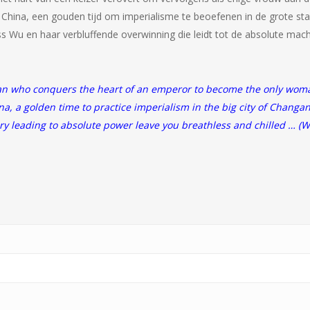
 China, een gouden tijd om imperialisme te beoefenen in de grote sta
s Wu en haar verbluffende overwinning die leidt tot de absolute mac
an who conquers the heart of an emperor to become the only woman 
, a golden time to practice imperialism in the big city of Changan –
ry leading to absolute power leave you breathless and chilled … (W