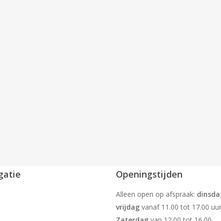
gatie
Openingstijden
Alleen open op afspraak:
dinsda
vrijdag
vanaf 11.00 tot 17.00 uur
Zaterdag
van 12.00 tot 16.00.