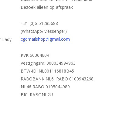
Bezoek alleen op afspraak
+31 (0)6-51285688
(WhatsApp/Messenger)
cgdmailshop@gmail.com
t Lady
KVK 66364604
Vestigingsnr. 000034994963
BTW-ID: NL001116818B45
RABOBANK NL61RABO 0100943268
NL46 RABO 0105044989
BIC: RABONL2U