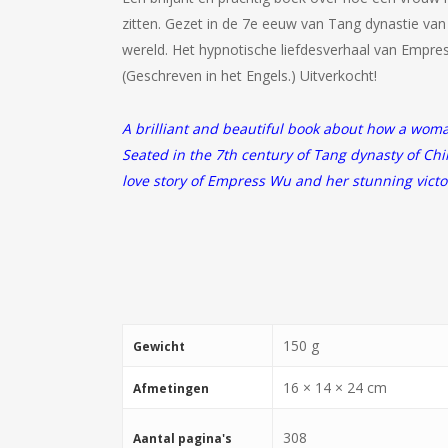
zitten. Gezet in de 7e eeuw van Tang dynastie van
wereld. Het hypnotische liefdesverhaal van Empres
(Geschreven in het Engels.) Uitverkocht!
A brilliant and beautiful book about how a wom
Seated in the 7th century of Tang dynasty of China
love story of Empress Wu and her stunning victo
150 g
Gewicht
16 × 14 × 24 cm
Afmetingen
308
Aantal pagina's