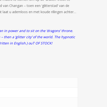
d van Changan – toen een ‘glitterstad’ van de
ht laat u ademloos en met koude rillingen achter…
in power and to sit on the ‘dragons’ throne.
 then a ‘glitter city’ of the world. The hypnotic
ritten in English.) ouT OF STOCK!