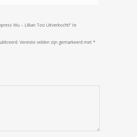
ess Wu – Lillian Too Uitverkocht!” te
ubliceerd.
Vereiste velden zijn gemarkeerd met
*