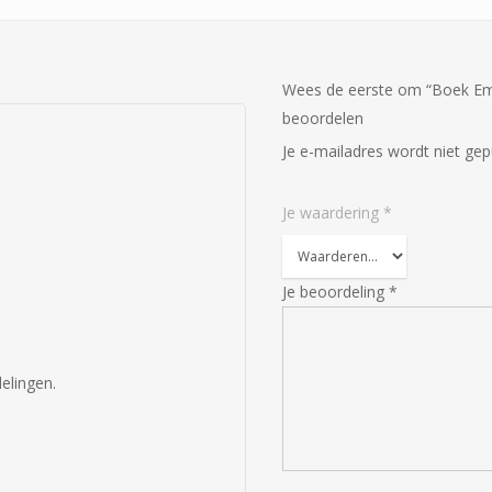
Wees de eerste om “Boek Empr
beoordelen
Je e-mailadres wordt niet gep
Je waardering
*
Je beoordeling
*
elingen.