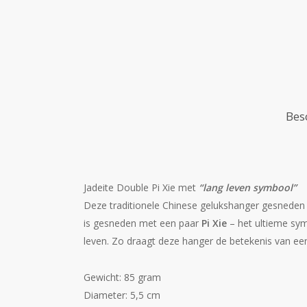
Bes
Jadeite Double Pi Xie met
“lang leven symbool”
Deze traditionele Chinese gelukshanger gesneden 
is gesneden met een paar
Pi Xie
– het ultieme sy
leven.
Zo draagt deze hanger de betekenis van een
Gewicht: 85 gram
Diameter: 5,5 cm