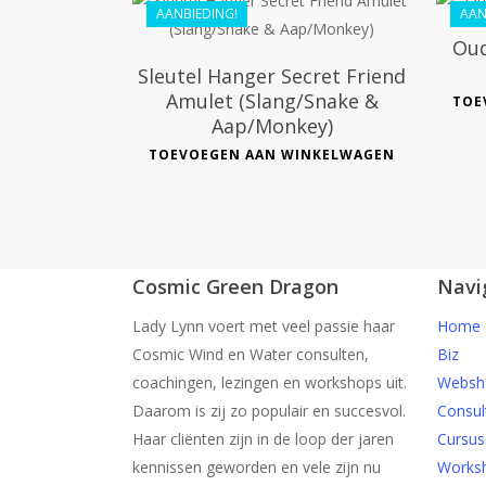
AANBIEDING!
AAN
Oud
Sleutel Hanger Secret Friend
Amulet (Slang/Snake &
TOE
Aap/Monkey)
TOEVOEGEN AAN WINKELWAGEN
Cosmic Green Dragon
Navi
Lady Lynn voert met veel passie haar
Home
Cosmic Wind en Water consulten,
Biz
coachingen, lezingen en workshops uit.
Websh
Daarom is zij zo populair en succesvol.
Consul
Haar cliënten zijn in de loop der jaren
Cursus
kennissen geworden en vele zijn nu
Works