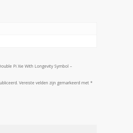
ouble Pi Xie With Longevity Symbol –
ubliceerd.
Vereiste velden zijn gemarkeerd met
*