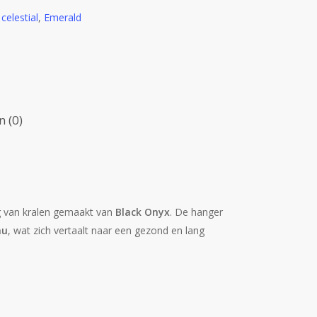
,
celestial
,
Emerald
 (0)
g van kralen gemaakt van
Black Onyx
.
De hanger
au
, wat zich vertaalt naar een gezond en lang