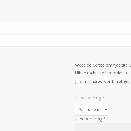
Wees de eerste om “Jadeite D
Uitverkocht!” te beoordelen
Je e-mailadres wordt niet gep
Je waardering
*
Je beoordeling
*