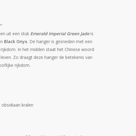
”
en uit een stuk
Emerald Imperial Green Jade
is
an
Black Onyx
.
De hanger is gesneden met een
rijkdom.
In het midden staat het Chinese woord
 leven.
Zo draagt deze hanger de betekenis van
flijke rijkdom.
e obsidiaan kralen