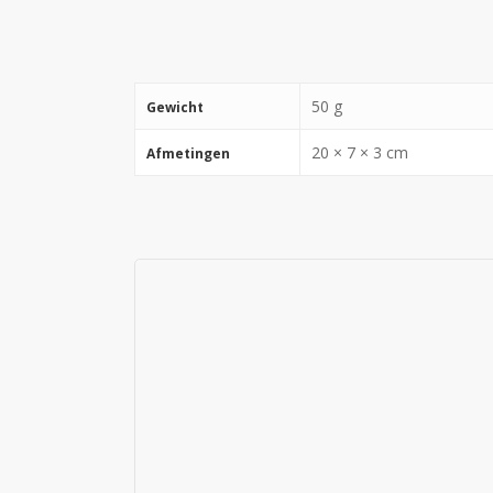
50 g
Gewicht
20 × 7 × 3 cm
Afmetingen