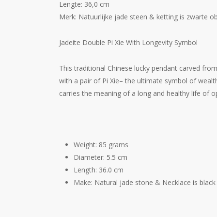
Lengte: 36,0 cm
Merk: Natuurlijke jade steen & ketting is zwarte o
Jadeite Double Pi Xie With Longevity Symbol
This traditional Chinese lucky pendant carved fro
with a pair of Pi Xie– the ultimate symbol of wealt
carries the meaning of a long and healthy life of o
Weight: 85 grams
Diameter: 5.5 cm
Length: 36.0 cm
Make: Natural jade stone & Necklace is black