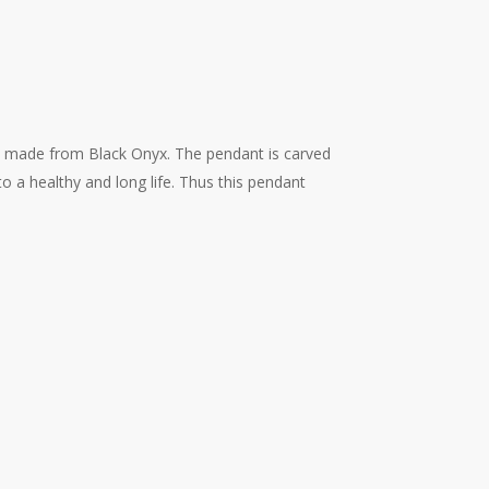
ds made from Black Onyx. The pendant is carved
to a healthy and long life. Thus this pendant