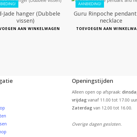
BIEDING!
AANBIEDING!
-Jade hanger (Dubbele
Guru Rinpoche pendant
vissen)
necklace
VOEGEN AAN WINKELWAGEN
TOEVOEGEN AAN WINKELW
gatie
Openingstijden
Alleen open op afspraak:
dinsda
vrijdag
vanaf 11.00 tot 17.00 uur
op
Zaterdag
van 12.00 tot 16.00.
ten
sen
Overige dagen gesloten.
hop