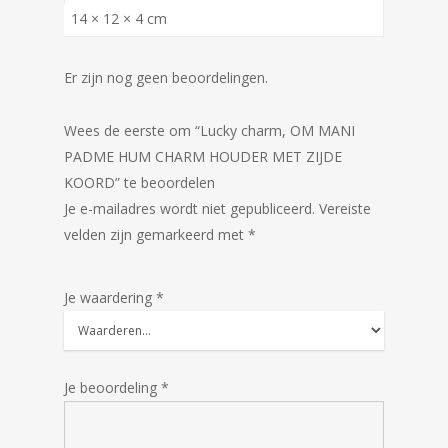
14 × 12 × 4 cm
Er zijn nog geen beoordelingen.
Wees de eerste om “Lucky charm, OM MANI
PADME HUM CHARM HOUDER MET ZIJDE
KOORD” te beoordelen
Je e-mailadres wordt niet gepubliceerd.
Vereiste
velden zijn gemarkeerd met
*
Je waardering
*
Je beoordeling
*