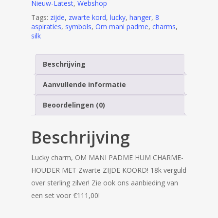
Nieuw-Latest
,
Webshop
Tags:
zijde
,
zwarte kord
,
lucky
,
hanger
,
8
aspiraties
,
symbols
,
Om mani padme
,
charms
,
silk
Beschrijving
Aanvullende informatie
Beoordelingen (0)
Beschrijving
Lucky charm, OM MANI PADME HUM CHARME-
HOUDER MET Zwarte ZIJDE KOORD! 18k verguld
over sterling zilver! Zie ook ons aanbieding van
een set voor €111,00!