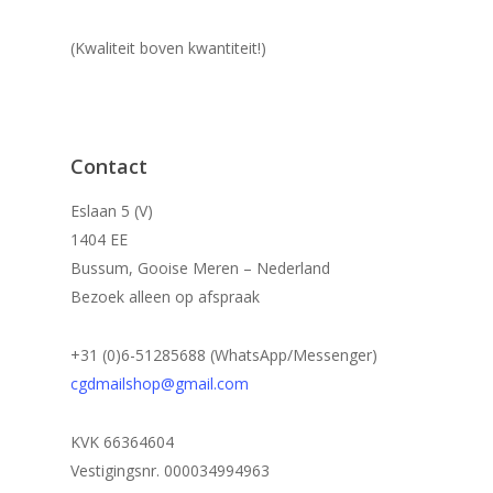
(Kwaliteit boven kwantiteit!)
Contact
Eslaan 5 (V)
1404 EE
Bussum, Gooise Meren – Nederland
Bezoek alleen op afspraak
+31 (0)6-51285688 (WhatsApp/Messenger)
cgdmailshop@gmail.com
KVK 66364604
Vestigingsnr. 000034994963