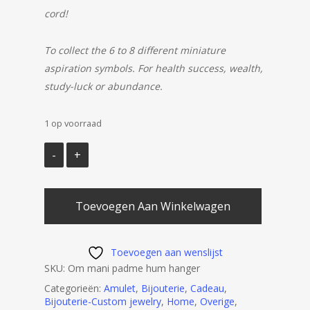
cord!
To collect the 6 to 8 different miniature
aspiration symbols. For health success, wealth,
study-luck or abundance.
1 op voorraad
Toevoegen Aan Winkelwagen
Toevoegen aan wenslijst
SKU:
Om mani padme hum hanger
Categorieën:
Amulet
,
Bijouterie
,
Cadeau
,
Bijouterie-Custom jewelry
,
Home
,
Overige
,