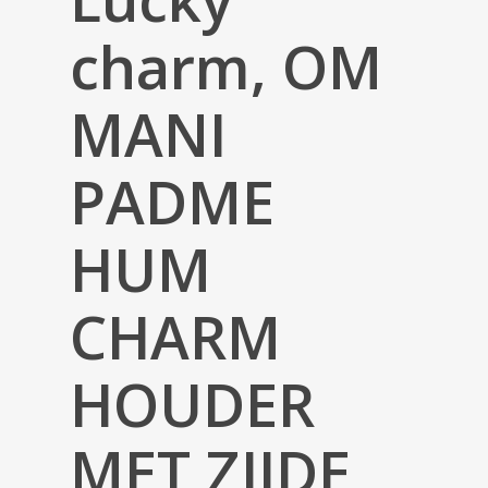
charm, OM
MANI
PADME
HUM
CHARM
HOUDER
MET ZIJDE