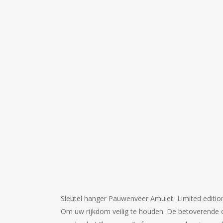
Sleutel hanger Pauwenveer Amulet Limited editio
Om uw rijkdom veilig te houden. De betoverende o