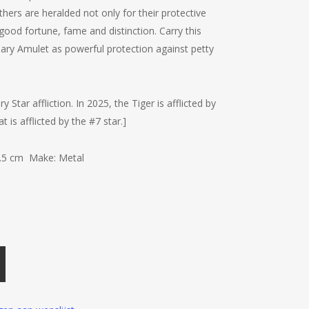
hers are heralded not only for their protective
t good fortune, fame and distinction. Carry this
lary Amulet as powerful protection against petty
 Star affliction. In 2025, the Tiger is afflicted by
is afflicted by the #7 star.]
3.5 cm Make: Metal