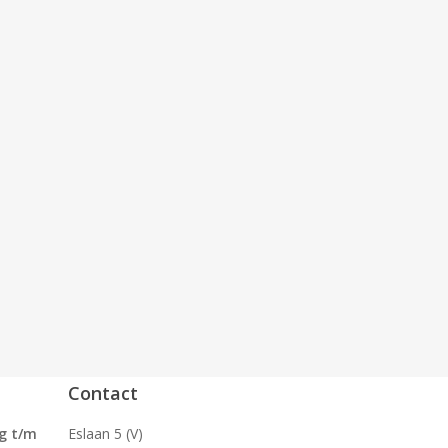
Contact
g t/m
Eslaan 5 (V)