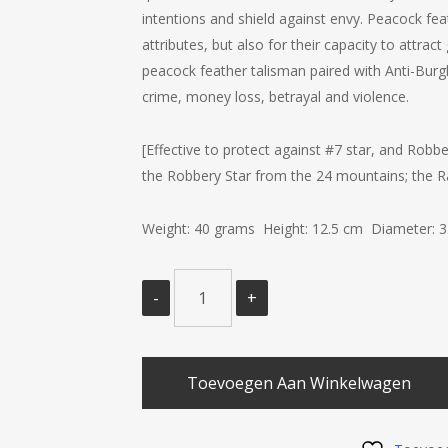
intentions and shield against envy. Peacock feat
attributes, but also for their capacity to attrac
peacock feather talisman paired with Anti-Burg
crime, money loss, betrayal and violence.
[Effective to protect against #7 star, and Robbery
the Robbery Star from the 24 mountains; the Rat 
Weight: 40 grams Height: 12.5 cm Diameter: 
Toevoegen Aan Winkelwagen