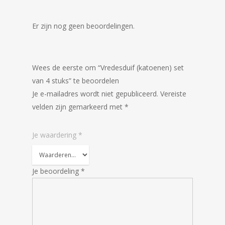
Er zijn nog geen beoordelingen.
Wees de eerste om “Vredesduif (katoenen) set
van 4 stuks” te beoordelen
Je e-mailadres wordt niet gepubliceerd.
Vereiste
velden zijn gemarkeerd met
*
Je waardering
*
Je beoordeling
*