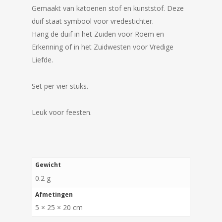
Gemaakt van katoenen stof en kunststof. Deze
duif staat symbool voor vredestichter.
Hang de duif in het Zuiden voor Roem en
Erkenning of in het Zuidwesten voor Vredige
Liefde.
Set per vier stuks.
Leuk voor feesten.
Gewicht
0.2 g
Afmetingen
5 × 25 × 20 cm