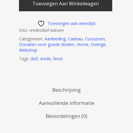
Toevoegen Aan Winkelwagen
Toevoegen aan wenslijst
SKU:
vredesduif-katoen
Categorieën:
Aanbieding
,
Cadeau
,
Cursussen
,
Donaties voor goede doelen
,
Home
,
Overige
,
Webshop
Tags:
duif
,
vrede
,
feest
Beschrijving
Aanvullende informatie
Beoordelingen (0)