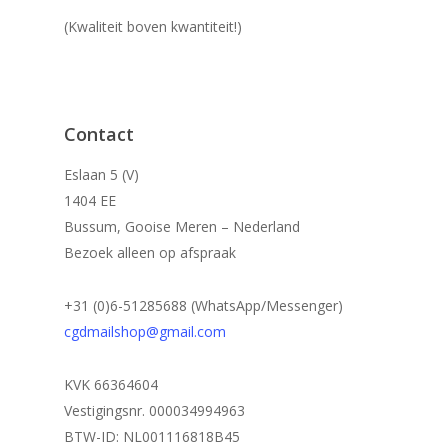
(Kwaliteit boven kwantiteit!)
Contact
Eslaan 5 (V)
1404 EE
Bussum, Gooise Meren – Nederland
Bezoek alleen op afspraak
+31 (0)6-51285688 (WhatsApp/Messenger)
cgdmailshop@gmail.com
KVK 66364604
Vestigingsnr. 000034994963
BTW-ID: NL001116818B45