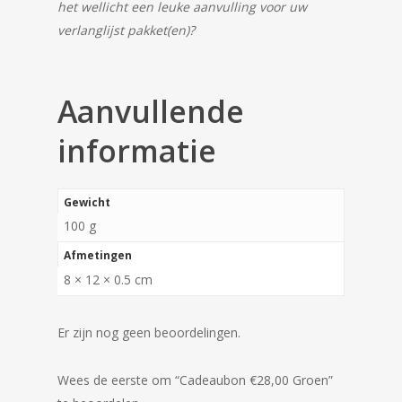
het wellicht een leuke aanvulling voor uw
verlanglijst pakket(en)?
Aanvullende
informatie
Gewicht
100 g
Afmetingen
8 × 12 × 0.5 cm
Er zijn nog geen beoordelingen.
Wees de eerste om “Cadeaubon €28,00 Groen”