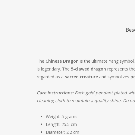
Bes
The
Chinese Dragon
is the ultimate Yang symbol.
is legendary. The
5-clawed dragon
represents th
regarded as a
sacred creature
and symbolizes
po
Care instructions:
Each gold pendant plated with
cleaning cloth to maintain a quality shine. Do n
Weight: 5 grams
Length: 25.5 cm
Diameter: 2.2 cm