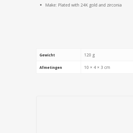
Make: Plated with 24K gold and zirconia
120 g
Gewicht
10 × 4 × 3 cm
Afmetingen