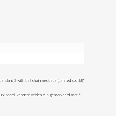
ndant S with ball chain necklace (Limited stock!)”
ubliceerd.
Vereiste velden zijn gemarkeerd met
*