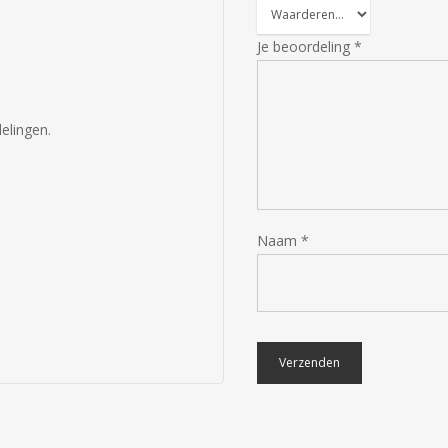
Je beoordeling
*
elingen.
Naam
*