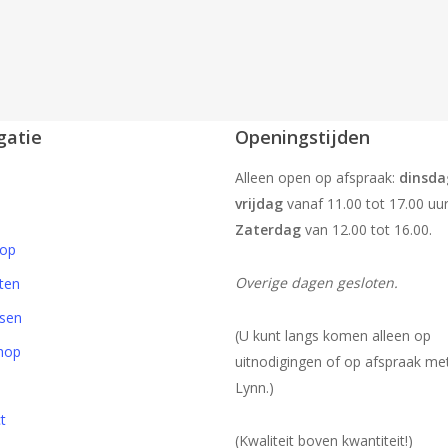
gatie
Openingstijden
Alleen open op afspraak:
dinsda
vrijdag
vanaf 11.00 tot 17.00 uur
Zaterdag
van 12.00 tot 16.00.
op
Overige dagen gesloten.
ten
sen
(U kunt langs komen alleen op
hop
uitnodigingen of op afspraak me
Lynn.)
t
(Kwaliteit boven kwantiteit!)