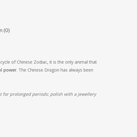
 (0)
 cycle of Chinese Zodiac, it is the only animal that
al power
. The Chinese Dragon has always been
for prolonged periods; polish with a jewellery