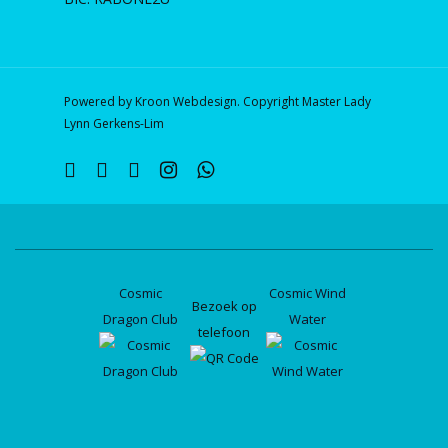
Powered by Kroon Webdesign. Copyright Master Lady
Lynn Gerkens-Lim
twitter
facebook
linkedin
instagram
whatsapp
Cosmic
Cosmic Wind
Bezoek op
Dragon Club
Water
telefoon