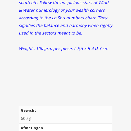
south etc. Follow the auspicious stars of Wind
& Water numerology or your wealth corners
according to the Lo Shu numbers chart. They
signifies the balance and harmony when rightly
used in the sectors meant to be.
Weight : 100 grm per piece. L 5,5 x B 4 D 3 cm
Gewicht
600 g
Afmetingen