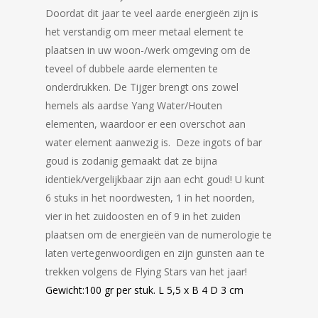
Doordat dit jaar te veel aarde energieën zijn is
het verstandig om meer metaal element te
plaatsen in uw woon-/werk omgeving om de
teveel of dubbele aarde elementen te
onderdrukken. De Tijger brengt ons zowel
hemels als aardse Yang Water/Houten
elementen, waardoor er een overschot aan
water element aanwezig is. Deze ingots of bar
goud is zodanig gemaakt dat ze bijna
identiek/vergelijkbaar zijn aan echt goud! U kunt
6 stuks in het noordwesten, 1 in het noorden,
vier in het zuidoosten en of 9 in het zuiden
plaatsen om de energieën van de numerologie te
laten vertegenwoordigen en zijn gunsten aan te
trekken volgens de Flying Stars van het jaar!
Gewicht:100 gr per stuk. L 5,5 x B 4 D 3 cm