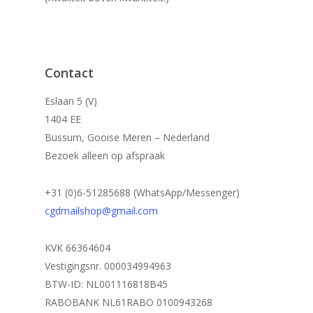
Contact
Eslaan 5 (V)
1404 EE
Bussum, Gooise Meren – Nederland
Bezoek alleen op afspraak
+31 (0)6-51285688 (WhatsApp/Messenger)
cgdmailshop@gmail.com
KVK 66364604
Vestigingsnr. 000034994963
BTW-ID: NL001116818B45
RABOBANK NL61RABO 0100943268