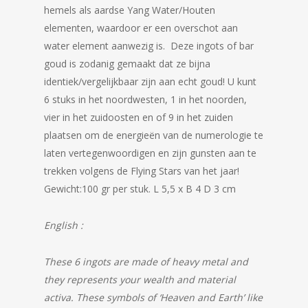
hemels als aardse Yang Water/Houten
elementen, waardoor er een overschot aan
water element aanwezig is. Deze ingots of bar
goud is zodanig gemaakt dat ze bijna
identiek/vergelijkbaar zijn aan echt goud! U kunt
6 stuks in het noordwesten, 1 in het noorden,
vier in het zuidoosten en of 9 in het zuiden
plaatsen om de energieën van de numerologie te
laten vertegenwoordigen en zijn gunsten aan te
trekken volgens de Flying Stars van het jaar!
Gewicht:100 gr per stuk. L 5,5 x B 4 D 3 cm
English :
These 6 ingots are made of heavy metal and
they represents your wealth and material
activa. These symbols of ‘Heaven and Earth’ like