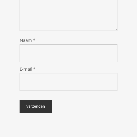
Naam
*
E-mail
*
€
54.99