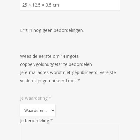
25 × 12.5 × 3.5 cm
Er zijn nog geen beoordelingen.
Wees de eerste om “4 ingots
copper/goldnuggets” te beoordelen
Je e-mailadres wordt niet gepubliceerd.
Vereiste
velden zijn gemarkeerd met
*
Je waardering
*
Je beoordeling
*