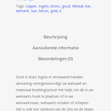
Tags:
copper
,
Ingots
,
brons
,
goud
,
Metaal
,
bar
,
element
,
Sun
,
Moon
,
gold
,
6
Beschrijving
Aanvullende informatie
Beoordelingen (0)
Deze 6 stuks Ingots in verzwaard metalen
uitvoering vertegenwoordigt uw welvaart en
materiaal bezitting/activa! Het helpt om dit in uw
welvaarts-hoek te plaatsen of in uw
welvaartsvaas, welvaarts-schalen of schepen.
Het is ook een symbool van de Zon en de Maan.