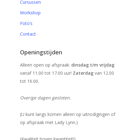
Cursussen
Workshop
Foto’s
Contact
Openingstijden
Alleen open op afspraak:
dinsdag t/m vrijdag
vanaf 11.00 tot 17.00 uur!
Zaterdag
van 12.00
tot 16.00.
Overige dagen gesloten.
(U kunt langs komen alleen op uitnodigingen of
op afspraak met Lady Lynn.)
(Kwaliteit boven kwantiteit!)