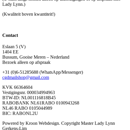
Lady Lynn.)
(Kwaliteit boven kwantiteit!)
Contact
Eslaan 5 (V)
1404 EE
Bussum, Gooise Meren – Nederland
Bezoek alleen op afspraak
+31 (0)6-51285688 (WhatsApp/Messenger)
cgdmailshop@gmail.com
KVK 66364604
Vestigingsnr. 000034994963
BTW-ID: NL001116818B45
RABOBANK NL61RABO 0100943268
NL46 RABO 0105044989
BIC: RABONL2U
Powered by Kroon Webdesign. Copyright Master Lady Lynn
Gerkens-Lim