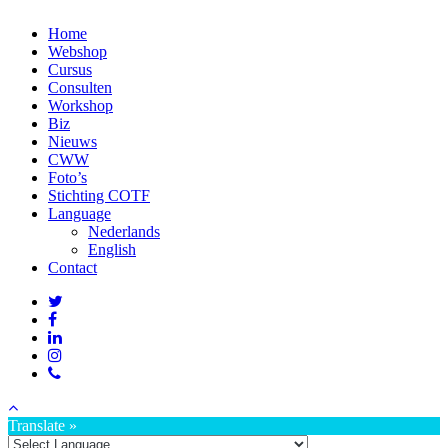
Home
Webshop
Cursus
Consulten
Workshop
Biz
Nieuws
CWW
Foto’s
Stichting COTF
Language
Nederlands
English
Contact
Translate »