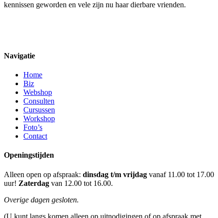
kennissen geworden en vele zijn nu haar dierbare vrienden.
Navigatie
Home
Biz
Webshop
Consulten
Cursussen
Workshop
Foto’s
Contact
Openingstijden
Alleen open op afspraak:
dinsdag t/m vrijdag
vanaf 11.00 tot 17.00
uur!
Zaterdag
van 12.00 tot 16.00.
Overige dagen gesloten.
(U kunt langs komen alleen op uitnodigingen of op afspraak met