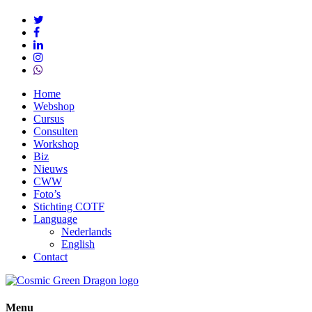
twitter
facebook
linkedin
instagram
whatsapp
Close
Home
Menu
Webshop
Cursus
Consulten
Workshop
Biz
Nieuws
CWW
Foto’s
Stichting COTF
Language
Nederlands
English
Contact
Menu