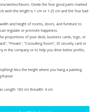
tions/wishes/favors. Divide the four good parts marked
ach wish the length is 1 cm or 1.25 cm and the four bad
width and height of rooms, doors, and furniture to
 can regulate or promote happiness.
the proportions of your desk, business cards, logo, or
d”, “Private”, “Consulting Room”, ID security card or
 in the company or to help you drive better profits,
nything! Also the height where you hang a painting
g/frame!
s Length: 183 cm Breadth: 4 cm