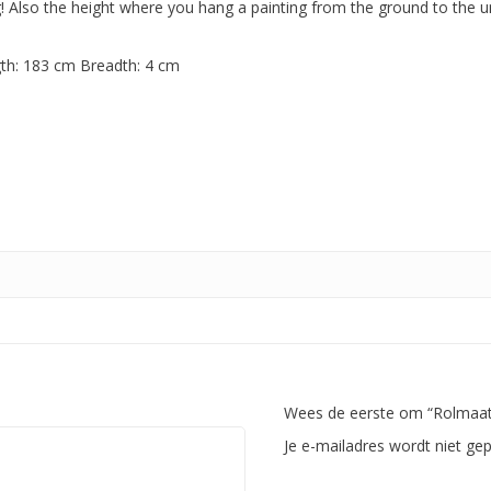
 Also the height where you hang a painting from the ground to the un
th: 183 cm Breadth: 4 cm
Wees de eerste om “Rolmaat/
Je e-mailadres wordt niet gep