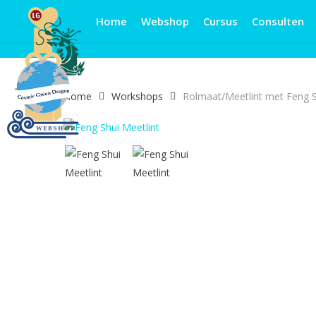
Skip
Home
Webshop
Cursus
Consulten
to
main
content
Home
Workshops
Rolmaat/Meetlint met Feng 