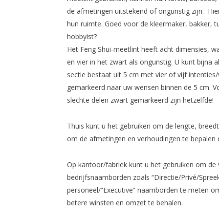
de afmetingen uitstekend of ongunstig zijn. Hie
hun ruimte. Goed voor de kleermaker, bakker, t
hobbyist?
Het Feng Shui-meetlint heeft acht dimensies, wa
en vier in het zwart als ongunstig. U kunt bijna
sectie bestaat uit 5 cm met vier of vijf intenti
gemarkeerd naar uw wensen binnen de 5 cm. Voo
slechte delen zwart gemarkeerd zijn hetzelfde!
Thuis kunt u het gebruiken om de lengte, bree
om de afmetingen en verhoudingen te bepalen d
Op kantoor/fabriek kunt u het gebruiken om de 
bedrijfsnaamborden zoals “Directie/Privé/Spreek
personeel/”Executive” naamborden te meten om h
betere winsten en omzet te behalen.