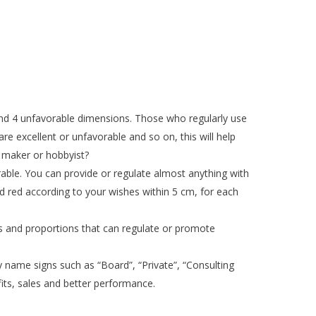
and 4 unfavorable dimensions. Those who regularly use
e excellent or unfavorable and so on, this will help
e maker or hobbyist?
able. You can provide or regulate almost anything with
d red according to your wishes within 5 cm, for each
s and proportions that can regulate or promote
y name signs such as “Board”, “Private”, “Consulting
its, sales and better performance.