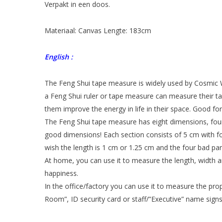
Verpakt in een doos.
Materiaal: Canvas Lengte: 183cm
English :
The Feng Shui tape measure is widely used by Cosmic W
a Feng Shui ruler or tape measure can measure their tab
them improve the energy in life in their space.
Good for 
The Feng Shui tape measure has eight dimensions, four 
good dimensions! Each section consists of 5 cm with fo
wish the length is 1 cm or 1.25 cm and the four bad pa
At home, you can use it to measure the length, width 
happiness.
In the office/factory you can use it to measure the pro
Room”, ID security card or staff/”Executive” name sign