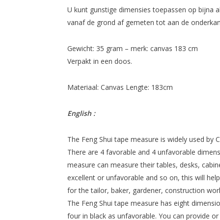
U kunt gunstige dimensies toepassen op bijna a
vanaf de grond af gemeten tot aan de onderkant 
Gewicht: 35 gram – merk: canvas 183 cm
Verpakt in een doos.
Materiaal: Canvas Lengte: 183cm
English :
The Feng Shui tape measure is widely used by C
There are 4 favorable and 4 unfavorable dimensi
measure can measure their tables, desks, cabin
excellent or unfavorable and so on, this will hel
for the tailor, baker, gardener, construction wor
The Feng Shui tape measure has eight dimension
four in black as unfavorable. You can provide o