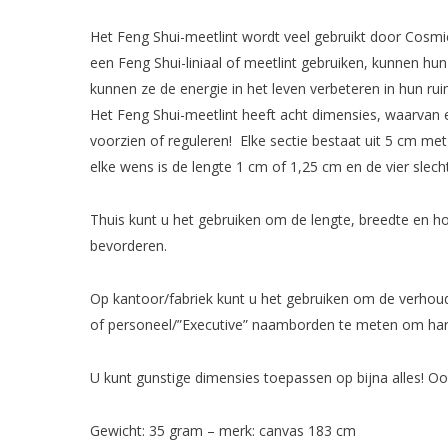
Het Feng Shui-meetlint wordt veel gebruikt door Cosmi
een Feng Shui-liniaal of meetlint gebruiken, kunnen hu
kunnen ze de energie in het leven verbeteren in hun ru
Het Feng Shui-meetlint heeft acht dimensies, waarvan er
voorzien of reguleren! Elke sectie bestaat uit 5 cm me
elke wens is de lengte 1 cm of 1,25 cm en de vier slech
Thuis kunt u het gebruiken om de lengte, breedte en 
bevorderen.
Op kantoor/fabriek kunt u het gebruiken om de verhoudi
of personeel/”Executive” naamborden te meten om harmo
U kunt gunstige dimensies toepassen op bijna alles! Oo
Gewicht: 35 gram – merk: canvas 183 cm