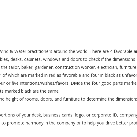
ind & Water practitioners around the world. There are 4 favorable 
les, desks, cabinets, windows and doors to check if the dimensions ar
the tailor, baker, gardener, construction worker, electrician, furnitur
of which are marked in red as favorable and four in black as unfavor
ur or five intentions/wishes/favors. Divide the four good parts marke
rts marked black are the same!
and height of rooms, doors, and furniture to determine the dimension
portions of your desk, business cards, logo, or corporate ID, compan
s to promote harmony in the company or to help you drive better prof