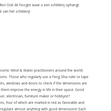
lles! Ook de hoogte waar u een schilderij ophangt
van het schilderij!
osmic Wind & Water practitioners around the world.
ons. Those who regularly use a Feng Shui ruler or tape
ets, windows and doors to check if the dimensions are
p them improve the energy in life in their space.
Good
ker, electrician, furniture maker or hobbyist?
s, four of which are marked in red as favorable and
r regulate almost anything with good dimensions! Each