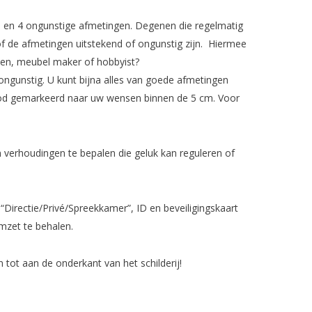
e en 4 ongunstige afmetingen. Degenen die regelmatig
of de afmetingen uitstekend of ongunstig zijn. Hiermee
cien, meubel maker of hobbyist?
 ongunstig. U kunt bijna alles van goede afmetingen
n rood gemarkeerd naar uw wensen binnen de 5 cm. Voor
verhoudingen te bepalen die geluk kan reguleren of
Directie/Privé/Spreekkamer”, ID en beveiligingskaart
mzet te behalen.
tot aan de onderkant van het schilderij!