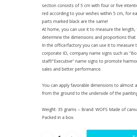
section consists of 5 cm with four or five inten
red according to your wishes within 5 cm, for e
parts marked black are the same!
At home, you can use it to measure the length, 
determine the dimensions and proportions that
In the office/factory you can use it to measure 
corporate ID, company name signs such as “Boar
staff/”Executive” name signs to promote harmony
sales and better performance.
You can apply favorable dimensions to almost a
from the ground to the underside of the paintin
Weight: 35 grams – Brand: WOFS Made of canva
Packed in a box.