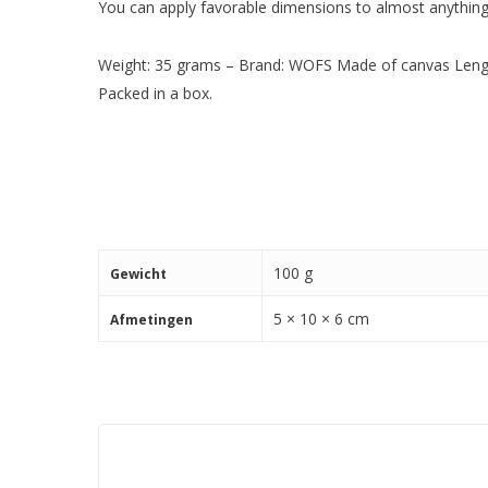
You can apply favorable dimensions to almost anything!
Weight: 35 grams – Brand: WOFS Made of canvas Leng
Packed in a box.
100 g
Gewicht
5 × 10 × 6 cm
Afmetingen