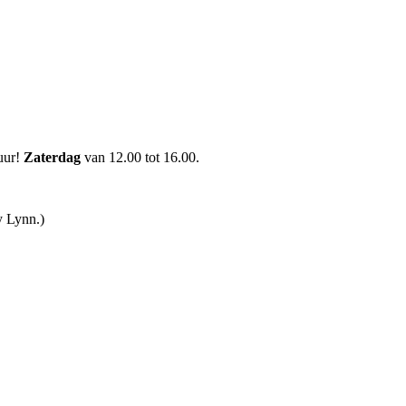
uur!
Zaterdag
van 12.00 tot 16.00.
y Lynn.)