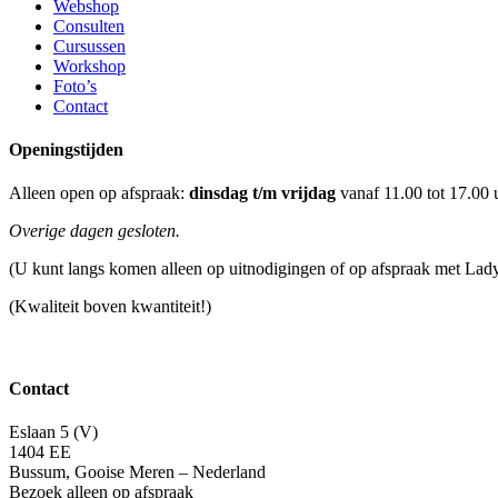
Webshop
Consulten
Cursussen
Workshop
Foto’s
Contact
Openingstijden
Alleen open op afspraak:
dinsdag t/m vrijdag
vanaf 11.00 tot 17.00 
Overige dagen gesloten.
(U kunt langs komen alleen op uitnodigingen of op afspraak met Lad
(Kwaliteit boven kwantiteit!)
Contact
Eslaan 5 (V)
1404 EE
Bussum, Gooise Meren – Nederland
Bezoek alleen op afspraak