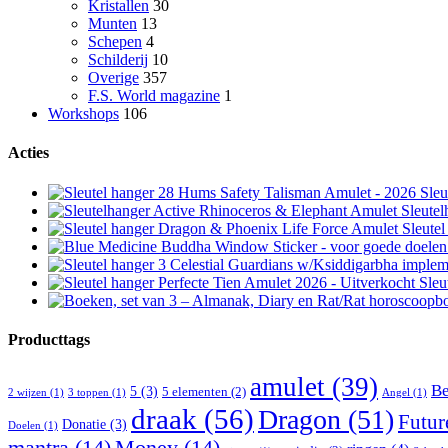
Kristallen
30
Munten
13
Schepen
4
Schilderij
10
Overige
357
F.S. World magazine
1
Workshops
106
Acties
Sleu
Sleute
Sleute
Sleu
Producttags
amulet
(39)
Be
5
(3)
5 elementen
(2)
2 wijzen
(1)
3 toppen
(1)
Angel
(1)
draak
(56)
Dragon
(51)
Futur
Donatie
(3)
Doelen
(1)