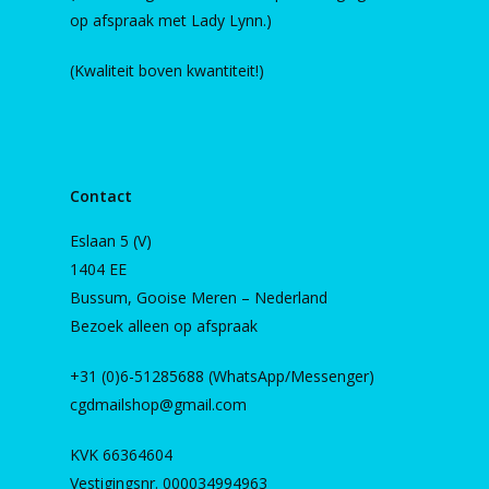
op afspraak met Lady Lynn.)
(Kwaliteit boven kwantiteit!)
Contact
Eslaan 5 (V)
1404 EE
Bussum, Gooise Meren – Nederland
Bezoek alleen op afspraak
+31 (0)6-51285688 (WhatsApp/Messenger)
cgdmailshop@gmail.com
KVK 66364604
Vestigingsnr. 000034994963