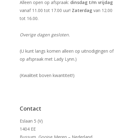
Alleen open op afspraak:
dinsdag t/m vrijdag
vanaf 11.00 tot 17.00 uur!
Zaterdag
van 12.00
tot 16.00.
Overige dagen gesloten.
(U kunt langs komen alleen op uitnodigingen of
op afspraak met Lady Lynn.)
(Kwaliteit boven kwantiteit!)
Contact
Eslaan 5 (V)
1404 EE
Bussum, Gooise Meren – Nederland