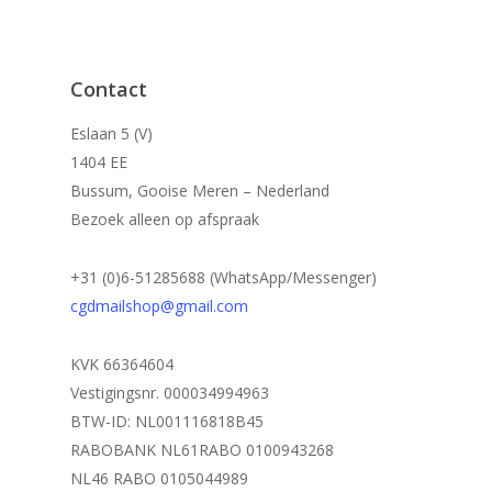
Contact
Eslaan 5 (V)
1404 EE
Bussum, Gooise Meren – Nederland
Bezoek alleen op afspraak
+31 (0)6-51285688 (WhatsApp/Messenger)
cgdmailshop@gmail.com
KVK 66364604
Vestigingsnr. 000034994963
BTW-ID: NL001116818B45
RABOBANK NL61RABO 0100943268
NL46 RABO 0105044989