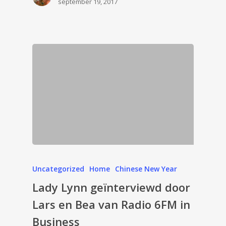
september 19, 2017
Uncategorized
Home
Chinese New Year
Lady Lynn geïnterviewd door
Lars en Bea van Radio 6FM in
Business