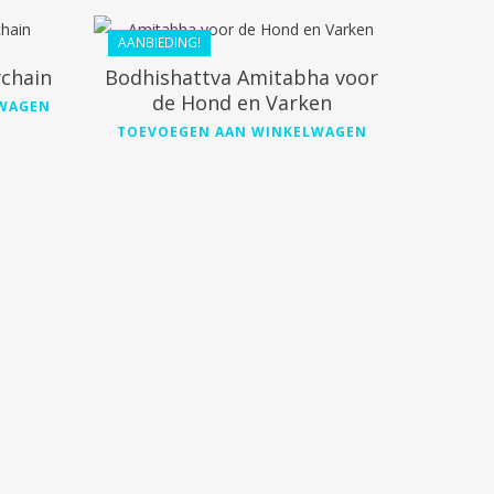
AANBIEDING!
ychain
Bodhishattva Amitabha voor
de Hond en Varken
LWAGEN
TOEVOEGEN AAN WINKELWAGEN