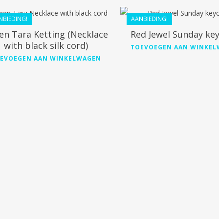
NBIEDING!
AANBIEDING!
en Tara Ketting (Necklace
Red Jewel Sunday ke
with black silk cord)
TOEVOEGEN AAN WINKE
EVOEGEN AAN WINKELWAGEN