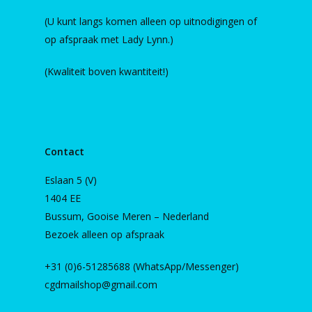
(U kunt langs komen alleen op uitnodigingen of
op afspraak met Lady Lynn.)
(Kwaliteit boven kwantiteit!)
Contact
Eslaan 5 (V)
1404 EE
Bussum, Gooise Meren – Nederland
Bezoek alleen op afspraak
+31 (0)6-51285688 (WhatsApp/Messenger)
cgdmailshop@gmail.com