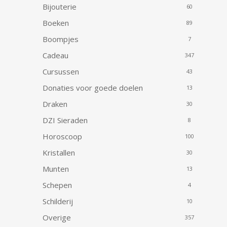
Bijouterie
60
Boeken
89
Boompjes
7
Cadeau
347
Cursussen
43
Donaties voor goede doelen
13
Draken
30
DZI Sieraden
8
Horoscoop
100
Kristallen
30
Munten
13
Schepen
4
Schilderij
10
Overige
357