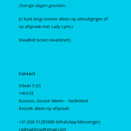
Overige dagen gesloten.
(U kunt langs komen alleen op uitnodigingen of
op afspraak met Lady Lynn.)
(Kwaliteit boven kwantiteit!)
Contact
Eslaan 5 (V)
1404 EE
Bussum, Gooise Meren – Nederland
Bezoek alleen op afspraak
+31 (0)6-51285688 (WhatsApp/Messenger)
cgdmailshop@gmail.com