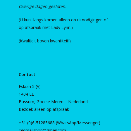
Overige dagen gesloten.
(U kunt langs komen alleen op uitnodigingen of
op afspraak met Lady Lynn.)
(Kwaliteit boven kwantiteit!)
Contact
Eslaan 5 (V)
1404 EE
Bussum, Gooise Meren – Nederland
Bezoek alleen op afspraak
+31 (0)6-51285688 (WhatsApp/Messenger)
cgdmailshop@gmail.com