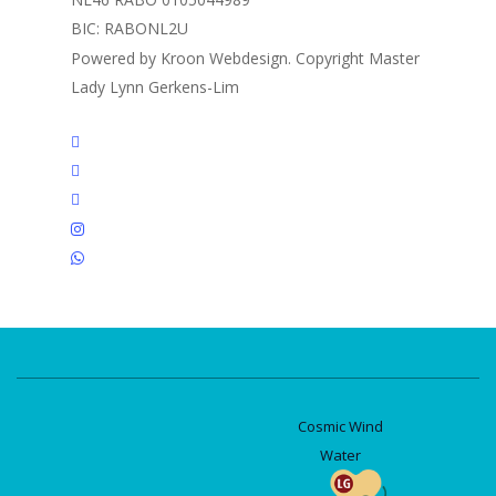
BIC: RABONL2U
Powered by Kroon Webdesign. Copyright Master
Lady Lynn Gerkens-Lim
twitter
facebook
linkedin
instagram
whatsapp
Cosmic Wind
Water