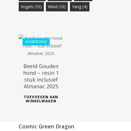
Vogels
(10)
Wind
(10)
Yang
(4)
€
28.99
€
26.09
AANBIEDING!
Beeld Gouden
hond – resin 1
stuk inclusief
Almanac 2025
TOEVOEGEN AAN
WINKELWAGEN
Cosmic Green Dragon