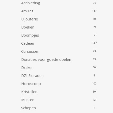
Aanbieding
95
Amulet
119
Bijouterie
60
Boeken
89
Boompjes
7
Cadeau
347
Cursussen
43
Donaties voor goede doelen
13
Draken
30
DZI Sieraden
8
Horoscoop
100
Kristallen
30
Munten
13
Schepen
4