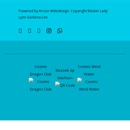
Powered by Kroon Webdesign. Copyright Master Lady
Lynn Gerkens-Lim
twitter
facebook
linkedin
instagram
whatsapp
Cosmic
Cosmic Wind
Bezoek op
Dragon Club
Water
telefoon