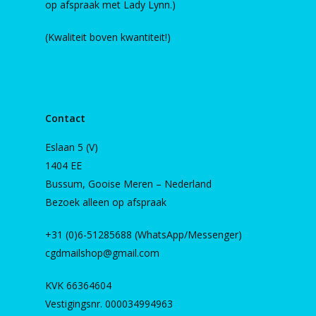
op afspraak met Lady Lynn.)
(Kwaliteit boven kwantiteit!)
Contact
Eslaan 5 (V)
1404 EE
Bussum, Gooise Meren – Nederland
Bezoek alleen op afspraak
+31 (0)6-51285688 (WhatsApp/Messenger)
cgdmailshop@gmail.com
KVK 66364604
Vestigingsnr. 000034994963