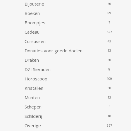
Bijouterie
60
Boeken
89
Boompjes
7
Cadeau
347
Cursussen
43
Donaties voor goede doelen
13
Draken
30
DZI Sieraden
8
Horoscoop
100
Kristallen
30
Munten
13
Schepen
4
Schilderij
10
Overige
357