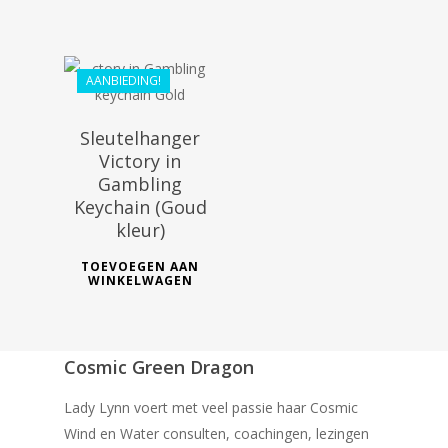
€
40.49
AANBIEDING!
Sleutelhanger
Victory in
Gambling
Keychain (Goud
kleur)
TOEVOEGEN AAN
WINKELWAGEN
Cosmic Green Dragon
Lady Lynn voert met veel passie haar Cosmic
Wind en Water consulten, coachingen, lezingen