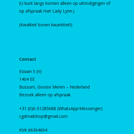
(U kunt langs komen alleen op uitnodigingen of
op afspraak met Lady Lynn.)
(Kwaliteit boven kwantiteit!)
Contact
Eslaan 5 (V)
1404 EE
Bussum, Gooise Meren – Nederland
Bezoek alleen op afspraak
+31 (0)6-51285688 (WhatsApp/Messenger)
cgdmailshop@gmail.com
KVK 66364604