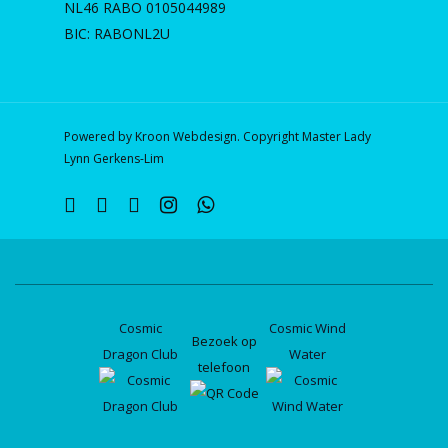
NL46 RABO 0105044989
BIC: RABONL2U
Powered by Kroon Webdesign. Copyright Master Lady
Lynn Gerkens-Lim
twitter
facebook
linkedin
instagram
whatsapp
Cosmic
Cosmic Wind
Bezoek op
Dragon Club
Water
telefoon