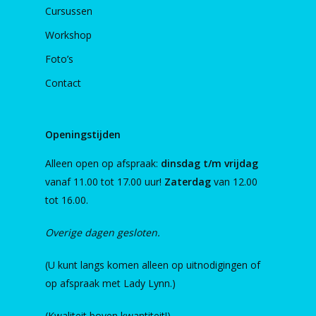
Cursussen
Workshop
Foto’s
Contact
Openingstijden
Alleen open op afspraak:
dinsdag t/m vrijdag
vanaf 11.00 tot 17.00 uur!
Zaterdag
van 12.00
tot 16.00.
Overige dagen gesloten.
(U kunt langs komen alleen op uitnodigingen of
op afspraak met Lady Lynn.)
(Kwaliteit boven kwantiteit!)