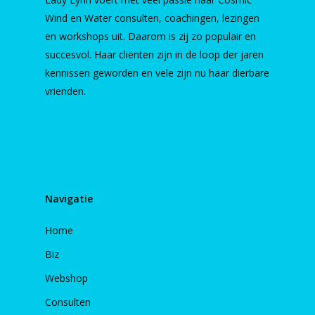
Wind en Water consulten, coachingen, lezingen
en workshops uit. Daarom is zij zo populair en
succesvol. Haar cliënten zijn in de loop der jaren
kennissen geworden en vele zijn nu haar dierbare
vrienden.
Navigatie
Home
Biz
Webshop
Consulten