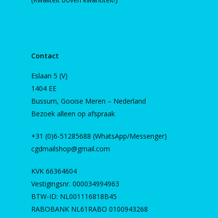
Contact
Eslaan 5 (V)
1404 EE
Bussum, Gooise Meren – Nederland
Bezoek alleen op afspraak
+31 (0)6-51285688 (WhatsApp/Messenger)
cgdmailshop@gmail.com
KVK 66364604
Vestigingsnr. 000034994963
BTW-ID: NL001116818B45
RABOBANK NL61RABO 0100943268