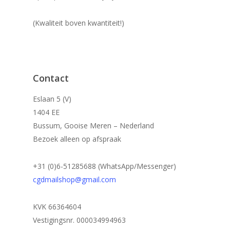
(Kwaliteit boven kwantiteit!)
Contact
Eslaan 5 (V)
1404 EE
Bussum, Gooise Meren – Nederland
Bezoek alleen op afspraak
+31 (0)6-51285688 (WhatsApp/Messenger)
cgdmailshop@gmail.com
KVK 66364604
Vestigingsnr. 000034994963