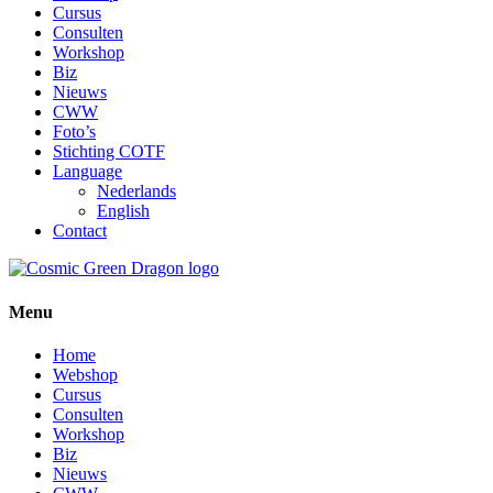
Cursus
Consulten
Workshop
Biz
Nieuws
CWW
Foto’s
Stichting COTF
Language
Nederlands
English
Contact
Menu
Home
Webshop
Cursus
Consulten
Workshop
Biz
Nieuws