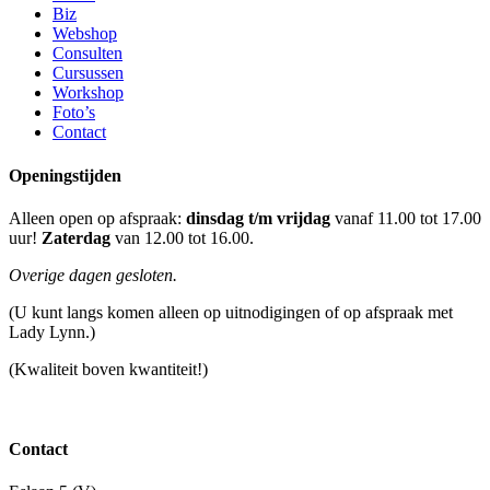
Biz
Webshop
Consulten
Cursussen
Workshop
Foto’s
Contact
Openingstijden
Alleen open op afspraak:
dinsdag t/m vrijdag
vanaf 11.00 tot 17.00
uur!
Zaterdag
van 12.00 tot 16.00.
Overige dagen gesloten.
(U kunt langs komen alleen op uitnodigingen of op afspraak met
Lady Lynn.)
(Kwaliteit boven kwantiteit!)
Contact