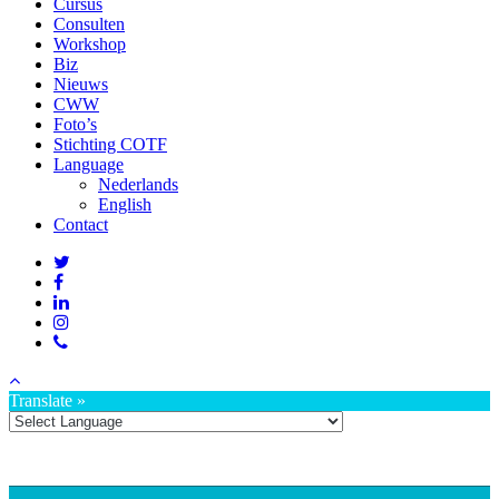
Cursus
Consulten
Workshop
Biz
Nieuws
CWW
Foto’s
Stichting COTF
Language
Nederlands
English
Contact
Translate »