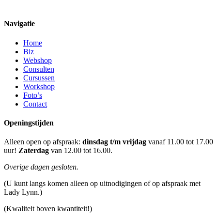
Navigatie
Home
Biz
Webshop
Consulten
Cursussen
Workshop
Foto’s
Contact
Openingstijden
Alleen open op afspraak:
dinsdag t/m vrijdag
vanaf 11.00 tot 17.00
uur!
Zaterdag
van 12.00 tot 16.00.
Overige dagen gesloten.
(U kunt langs komen alleen op uitnodigingen of op afspraak met
Lady Lynn.)
(Kwaliteit boven kwantiteit!)