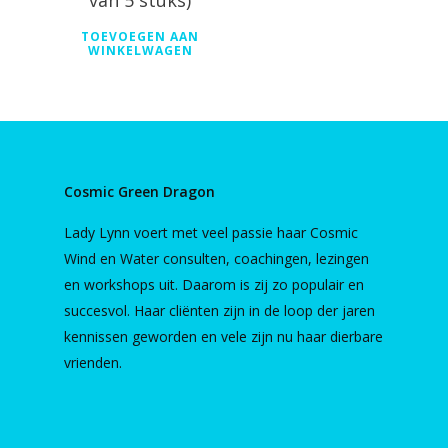
van 5 stuks)
TOEVOEGEN AAN
WINKELWAGEN
Cosmic Green Dragon
Lady Lynn voert met veel passie haar Cosmic
Wind en Water consulten, coachingen, lezingen
en workshops uit. Daarom is zij zo populair en
succesvol. Haar cliënten zijn in de loop der jaren
kennissen geworden en vele zijn nu haar dierbare
vrienden.