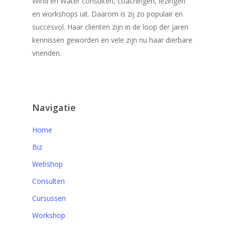
Wind en Water consulten, coachingen, lezingen
en workshops uit. Daarom is zij zo populair en
succesvol. Haar cliënten zijn in de loop der jaren
kennissen geworden en vele zijn nu haar dierbare
vrienden.
Navigatie
Home
Biz
Webshop
Consulten
Cursussen
Workshop