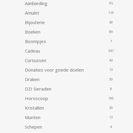
Aanbieding
95
Amulet
119
Bijouterie
60
Boeken
89
Boompjes
7
Cadeau
347
Cursussen
43
Donaties voor goede doelen
13
Draken
30
DZI Sieraden
8
Horoscoop
100
Kristallen
30
Munten
13
Schepen
4