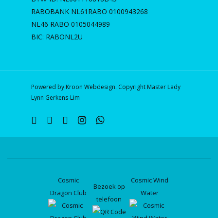
RABOBANK NL61RABO 0100943268
NL46 RABO 0105044989
BIC: RABONL2U
Powered by Kroon Webdesign. Copyright Master Lady
Lynn Gerkens-Lim
twitter
facebook
linkedin
instagram
whatsapp
Cosmic
Cosmic Wind
Bezoek op
Dragon Club
Water
telefoon