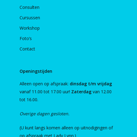
Consulten
Cursussen
Workshop
Foto’s
Contact
Openingstijden
Alleen open op afspraak:
dinsdag t/m vrijdag
vanaf 11.00 tot 17.00 uur!
Zaterdag
van 12.00
tot 16.00.
Overige dagen gesloten.
(U kunt langs komen alleen op uitnodigingen of
op afspraak met Lady Lynn.)