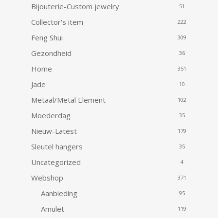
Bijouterie-Custom jewelry
51
Collector's item
222
Feng Shui
309
Gezondheid
36
Home
351
Jade
10
Metaal/Metal Element
102
Moederdag
35
Nieuw-Latest
179
Sleutel hangers
35
Uncategorized
4
Webshop
371
Aanbieding
95
Amulet
119