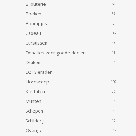
Bijouterie
60
Boeken
89
Boompjes
7
Cadeau
347
Cursussen
43
Donaties voor goede doelen
13
Draken
30
DZI Sieraden
8
Horoscoop
100
Kristallen
30
Munten
13
Schepen
4
Schilderij
10
Overige
357