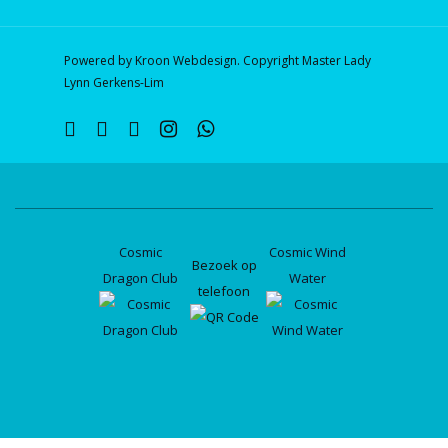
Powered by Kroon Webdesign. Copyright Master Lady
Lynn Gerkens-Lim
twitter
facebook
linkedin
instagram
whatsapp
Cosmic
Cosmic Wind
Bezoek op
Dragon Club
Water
telefoon