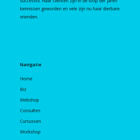
succesvol. Haar cliënten zijn in de loop der jaren
kennissen geworden en vele zijn nu haar dierbare
vrienden.
Navigatie
Home
Biz
Webshop
Consulten
Cursussen
Workshop