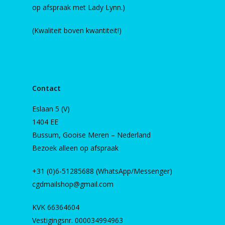
op afspraak met Lady Lynn.)
(Kwaliteit boven kwantiteit!)
Contact
Eslaan 5 (V)
1404 EE
Bussum, Gooise Meren – Nederland
Bezoek alleen op afspraak
+31 (0)6-51285688 (WhatsApp/Messenger)
cgdmailshop@gmail.com
KVK 66364604
Vestigingsnr. 000034994963