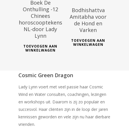
Boek De
Onthulling -12
Bodhishattva
Chinees
Amitabha voor
horoscooptekens
de Hond en
NL-door Lady
Varken
Lynn
TOEVOEGEN AAN
WINKELWAGEN
TOEVOEGEN AAN
WINKELWAGEN
Cosmic Green Dragon
Lady Lynn voert met veel passie haar Cosmic
Wind en Water consulten, coachingen, lezingen
en workshops uit. Daarom is zij zo populair en
succesvol. Haar cliënten zijn in de loop der jaren
kennissen geworden en vele zijn nu haar dierbare
vrienden.