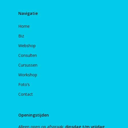
Navigatie
Home
Biz
Webshop
Consulten
Cursussen
Workshop
Foto’s
Contact
Openingstijden
Alleen open op afspraak:
dinsdag t/m vrijdag