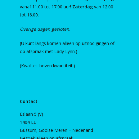
vanaf 11.00 tot 17.00 uur!
Zaterdag
van 12.00
tot 16.00.
Overige dagen gesloten.
(U kunt langs komen alleen op uitnodigingen of
op afspraak met Lady Lynn.)
(Kwaliteit boven kwantiteit!)
Contact
Eslaan 5 (V)
1404 EE
Bussum, Gooise Meren – Nederland
Bezoek alleen op afspraak