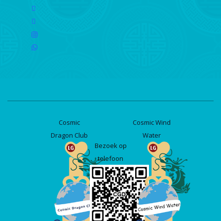
facebook
linkedin
instagram
whatsapp
Cosmic
Cosmic Wind
Dragon Club
Water
Bezoek op
telefoon