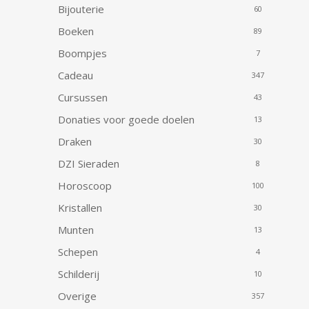
Bijouterie
60
Boeken
89
Boompjes
7
Cadeau
347
Cursussen
43
Donaties voor goede doelen
13
Draken
30
DZI Sieraden
8
Horoscoop
100
Kristallen
30
Munten
13
Schepen
4
Schilderij
10
Overige
357