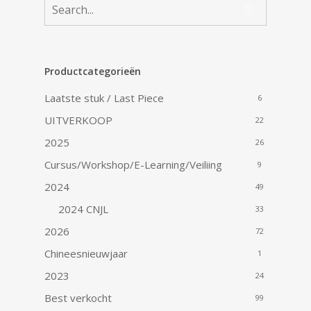
Productcategorieën
Laatste stuk / Last Piece
6
UITVERKOOP
22
2025
26
Cursus/Workshop/E-Learning/Veiliing
9
2024
49
2024 CNJL
33
2026
72
Chineesnieuwjaar
1
2023
24
Best verkocht
99