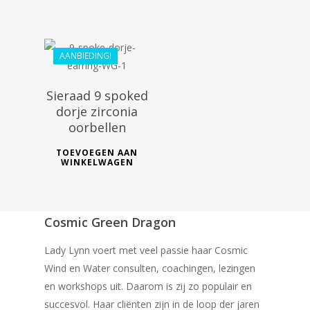
€
152.09
AANBIEDING!
Sieraad 9 spoked
dorje zirconia
oorbellen
TOEVOEGEN AAN
WINKELWAGEN
Cosmic Green Dragon
Lady Lynn voert met veel passie haar Cosmic
Wind en Water consulten, coachingen, lezingen
en workshops uit. Daarom is zij zo populair en
succesvol. Haar cliënten zijn in de loop der jaren