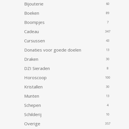
Bijouterie
60
Boeken
89
Boompjes
7
Cadeau
347
Cursussen
43
Donaties voor goede doelen
13
Draken
30
DZI Sieraden
8
Horoscoop
100
Kristallen
30
Munten
13
Schepen
4
Schilderij
10
Overige
357